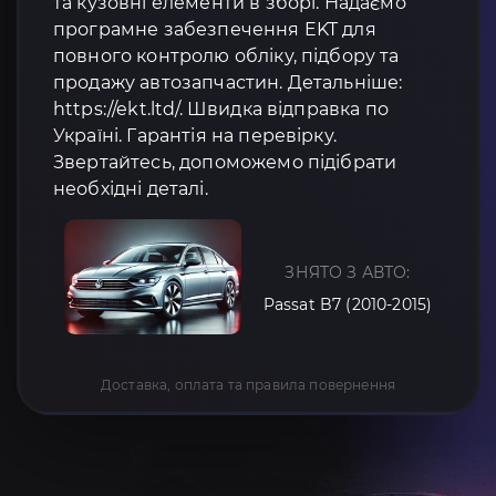
та кузовні елементи в зборі. Надаємо
програмне забезпечення EKT для
повного контролю обліку, підбору та
продажу автозапчастин. Детальніше:
https://ekt.ltd/. Швидка відправка по
Україні. Гарантія на перевірку.
Звертайтесь, допоможемо підібрати
необхідні деталі.
ЗНЯТО З АВТО:
Passat B7 (2010-2015)
Доставка, оплата та правила повернення