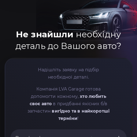
Не знайшли
необхідну
деталь до Вашого авто?
Надішліть заявку на підбір
необхідної деталі.
Компанія LVA Garage готова
допомогти кожному,
хто любить
своє авто
в придбанні якісних б/в
запчастин
вигідно та в найкоротші
терміни
!