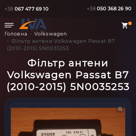
+38
050 368 26 90
+38
067 477 69 10
0
Головна
Volkswagen
Фільтр антени Volkswagen Passat B7
(2010-2015) 5N0035253
Фільтр антени
Volkswagen Passat B7
(2010-2015) 5N0035253