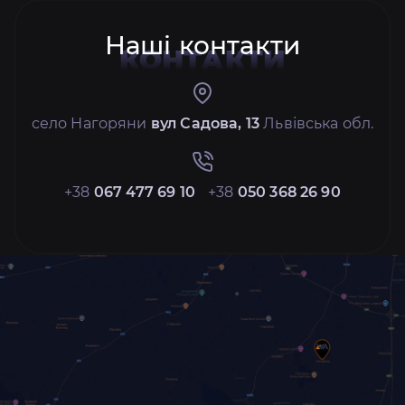
Наші контакти
КОНТАКТИ
село Нагоряни
вул Садова, 13
Львівська обл.
+38
067 477 69 10
+38
050 368 26 90