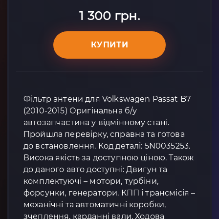
1 300 грн.
КУПИТИ
Фільтр антени для Volkswagen Passat B7
(2010-2015) Оригінальна б/у
автозапчастина у відмінному стані.
Пройшла перевірку, справна та готова
до встановлення. Код деталі: 5N0035253.
Висока якість за доступною ціною. Також
до даного авто доступні: Двигун та
комплектуючі – мотори, турбіни,
форсунки, генератори. КПП і трансмісія –
механічні та автоматичні коробки,
зчеплення, карданні вали. Ходова