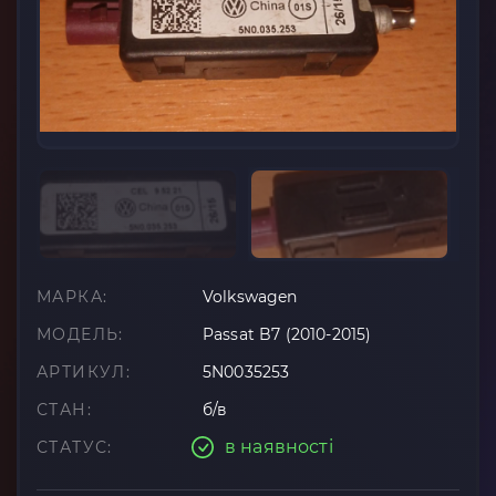
МАРКА:
Volkswagen
МОДЕЛЬ:
Passat B7 (2010-2015)
АРТИКУЛ:
5N0035253
СТАН:
б/в
в наявності
СТАТУС: