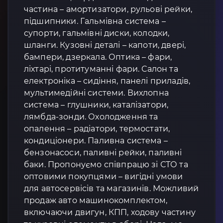
частина – амортизатори, рульові рейки,
підшипники. Гальмівна система –
супорти, гальмівні диски, колодки,
шланги. Кузовні деталі – капоти, двері,
бампери, дзеркала. Оптика – фари,
ліхтарі, протитуманні фари. Салон та
електроніка – сидіння, панелі приладів,
мультимедійні системи. Вихлопна
система – глушники, каталізатори,
лямбда-зонди. Охолодження та
опалення – радіатори, термостати,
кондиціонери. Паливна система –
бензонасоси, паливні рейки, паливні
баки. Пропонуємо співпрацю зі СТО та
оптовими покупцями – вигідні умови
для автосервісів та магазинів. Можливий
продаж авто машинокомплектом,
включаючи двигун, КПП, ходову частину