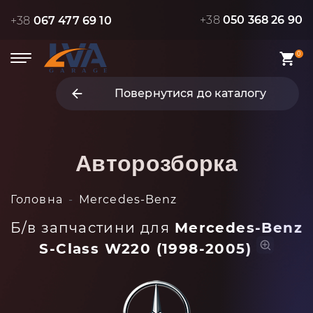
+38
050 368 26 90
+38
067 477 69 10
0
Повернутися до каталогу
Авторозборка
Головна
Mercedes-Benz
Б/в запчастини для
Mercedes-Benz
S-Class W220 (1998-2005)