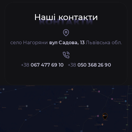
Наші контакти
КОНТАКТИ
село Нагоряни
вул Садова, 13
Львівська обл.
+38
067 477 69 10
+38
050 368 26 90