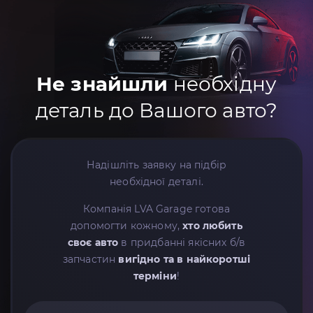
Не знайшли
необхідну
деталь до Вашого авто?
Надішліть заявку на підбір
необхідної деталі.
Компанія LVA Garage готова
допомогти кожному,
хто любить
своє авто
в придбанні якісних б/в
запчастин
вигідно та в найкоротші
терміни
!