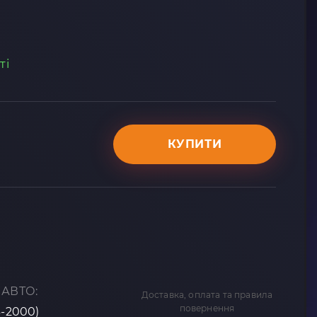
ті
КУПИТИ
 АВТО:
Доставка, оплата та правила
повернення
6-2000)