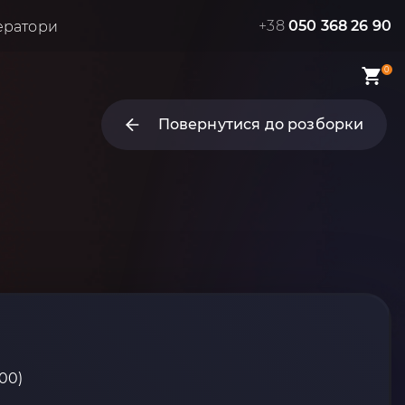
+38
050 368 26 90
ератори
0
Повернутися до розборки
00)