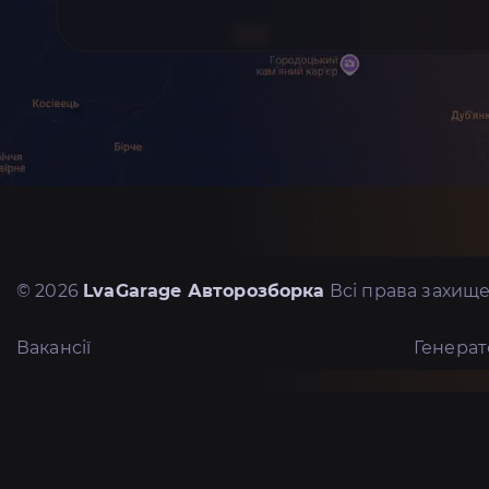
© 2026
LvaGarage Авторозборка
Всі права захище
Вакансії
Генера