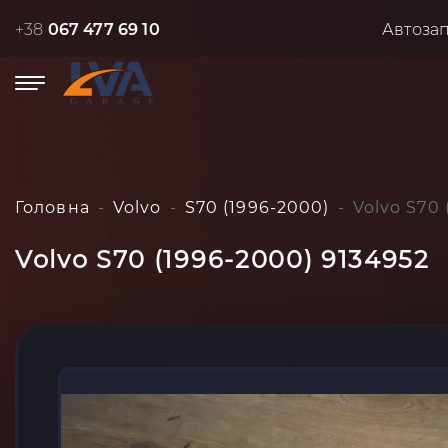
+38
067 477 69 10
Автоза
Головна
Volvo
S70 (1996-2000)
Volvo S70 
Volvo S70 (1996-2000) 9134952