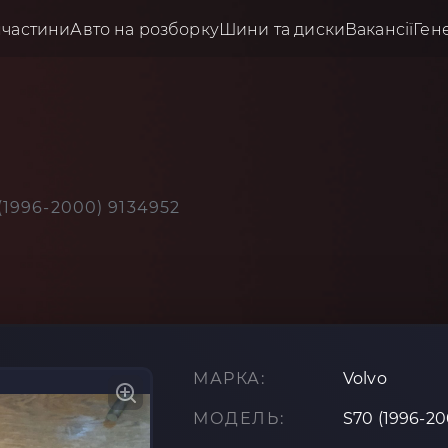
пчастини
Авто на розборку
Шини та диски
Вакансії
Ген
(1996-2000) 9134952
МАРКА:
Volvo
МОДЕЛЬ:
S70 (1996-20