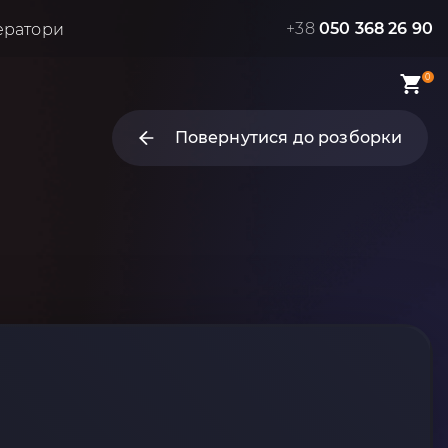
+38
050 368 26 90
ератори
0
Повернутися до розборки