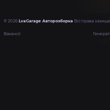
© 2026
LvaGarage Авторозборка
Всі права захище
Вакансії
Генера