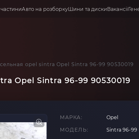
пчастини
Авто на розборку
Шини та диски
Вакансії
Ген
ельная opel sintra Opel Sintra 96-99 90530019
tra Opel Sintra 96-99 90530019
МАРКА:
Opel
МОДЕЛЬ:
Sintra 96-99