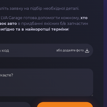
літь заявку на підбір необхідної деталі.
 LVA Garage готова допомогти кожному,
хто
воє авто
в придбанні якісних б/в запчастин
вигідно та в найкоротші терміни
!
або додайте фото