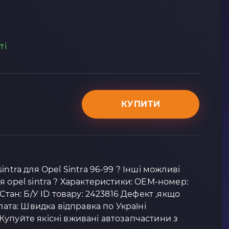
ті
КУПИТИ
intra для Opel Sintra 96-99 ? Інші можливі
я opel sintra ? Характеристики: OEM-номер:
 Стан: Б/У ID товару: 2423816 Дефект ,якщо
плата: Швидка відправка по Україні
упуйте якісні вживані автозапчастини з