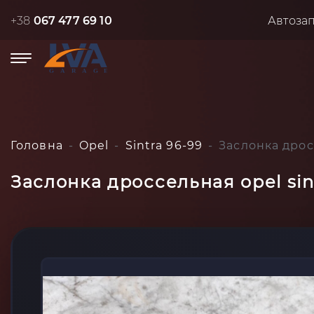
+38
067 477 69 10
Автоза
Головна
Opel
Sintra 96-99
Заслонка дросс
Заслонка дроссельная opel sin