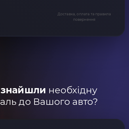
Доставка, оплата та правила
повернення
 знайшли
необхідну
аль до Вашого авто?