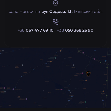
село Нагоряни
вул Садова, 13
Львівська обл.
+38
067 477 69 10
+38
050 368 26 90