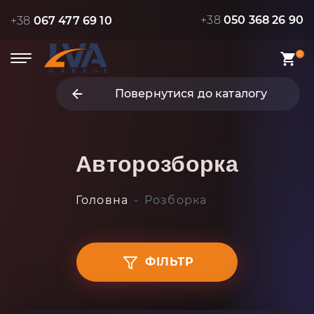
+38
050 368 26 90
+38
067 477 69 10
0
Повернутися до каталогу
Авторозборка
Головна
Розборка
ФІЛЬТР