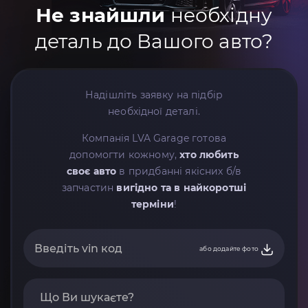
Не знайшли
необхідну
деталь до Вашого авто?
Надішліть заявку на підбір
необхідної деталі.
Компанія LVA Garage готова
допомогти кожному,
хто любить
своє авто
в придбанні якісних б/в
запчастин
вигідно та в найкоротші
терміни
!
або додайте фото