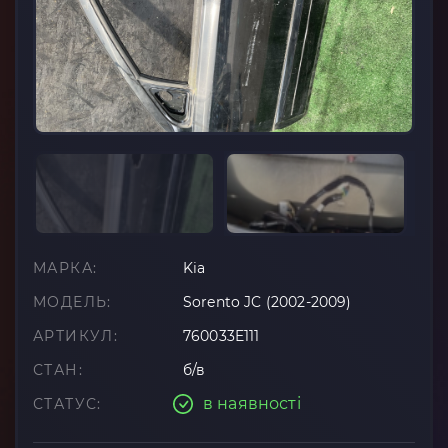
МАРКА:
Kia
МОДЕЛЬ:
Sorento JC (2002-2009)
АРТИКУЛ:
760033E111
СТАН:
б/в
в наявності
СТАТУС: