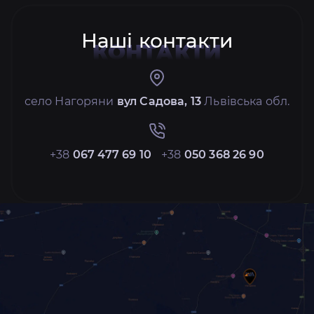
Наші контакти
КОНТАКТИ
село Нагоряни
вул Садова, 13
Львівська обл.
+38
067 477 69 10
+38
050 368 26 90