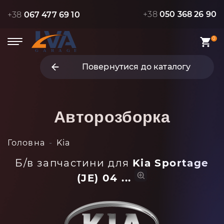
+38
050 368 26 90
+38
067 477 69 10
0
Повернутися до каталогу
Авторозборка
Головна
Kia
Б/в запчастини для
Kia Sportage
(JE) 04 ...