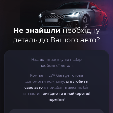
Не знайшли
необхідну
деталь до Вашого авто?
Надішліть заявку на підбір
необхідної деталі.
Компанія LVA Garage готова
допомогти кожному,
хто любить
своє авто
в придбанні якісних б/в
запчастин
вигідно та в найкоротші
терміни
!