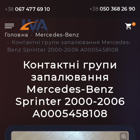
+38
050 368 26 90
+38
067 477 69 10
0
Головна
Mercedes-Benz
Контактні групи запалювання Mercedes-
Benz Sprinter 2000-2006 A0005458108
Контактні групи
запалювання
Mercedes-Benz
Sprinter 2000-2006
A0005458108