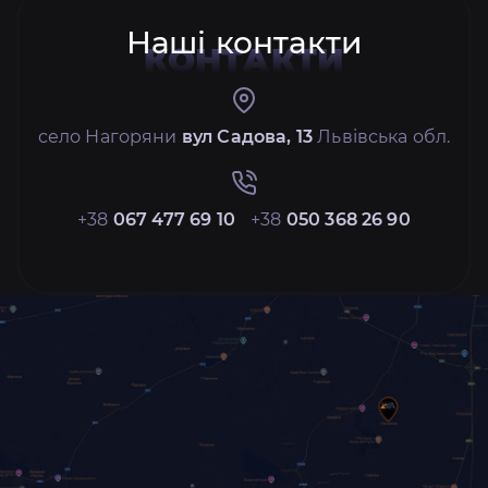
Наші контакти
КОНТАКТИ
село Нагоряни
вул Садова, 13
Львівська обл.
+38
067 477 69 10
+38
050 368 26 90