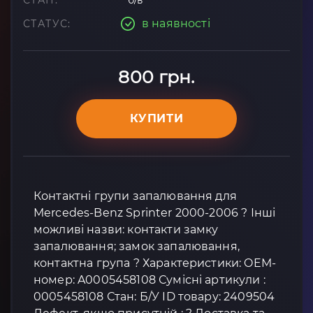
СТАН:
б/в
в наявності
СТАТУС:
800 грн.
КУПИТИ
Контактні групи запалювання для
Mercedes-Benz Sprinter 2000-2006 ? Інші
можливі назви: контакти замку
запалювання; замок запалювання,
контактна група ? Характеристики: OEM-
номер: A0005458108 Сумісні артикули :
0005458108 Стан: Б/У ID товару: 2409504