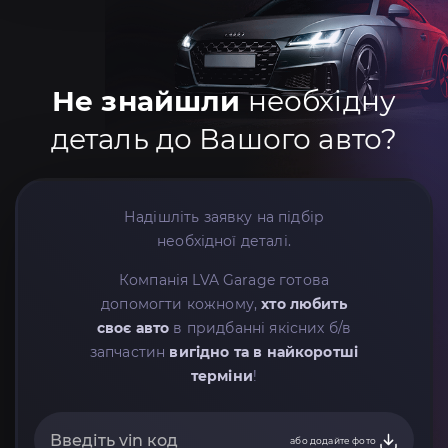
Не знайшли
необхідну
деталь до Вашого авто?
Надішліть заявку на підбір
необхідної деталі.
Компанія LVA Garage готова
допомогти кожному,
хто любить
своє авто
в придбанні якісних б/в
запчастин
вигідно та в найкоротші
терміни
!
або додайте фото