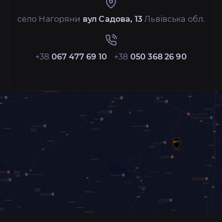
село Нагоряни
вул Садова, 13
Львівська обл.
+38
067 477 69 10
+38
050 368 26 90