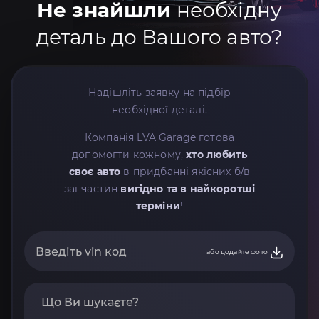
Не знайшли
необхідну
деталь до Вашого авто?
Надішліть заявку на підбір
необхідної деталі.
Компанія LVA Garage готова
допомогти кожному,
хто любить
своє авто
в придбанні якісних б/в
запчастин
вигідно та в найкоротші
терміни
!
або додайте фото