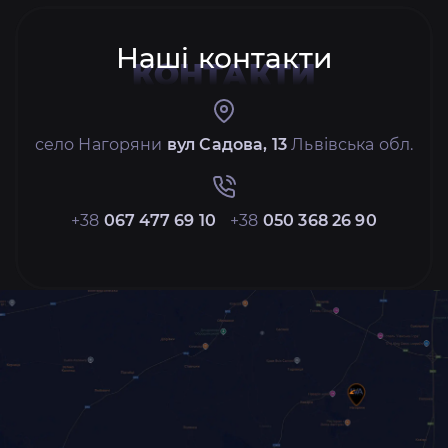
Наші контакти
КОНТАКТИ
село Нагоряни
вул Садова, 13
Львівська обл.
+38
067 477 69 10
+38
050 368 26 90