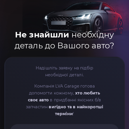
Не знайшли
необхідну
деталь до Вашого авто?
Надішліть заявку на підбір
необхідної деталі.
Компанія LVA Garage готова
допомогти кожному,
хто любить
своє авто
в придбанні якісних б/в
запчастин
вигідно та в найкоротші
терміни
!