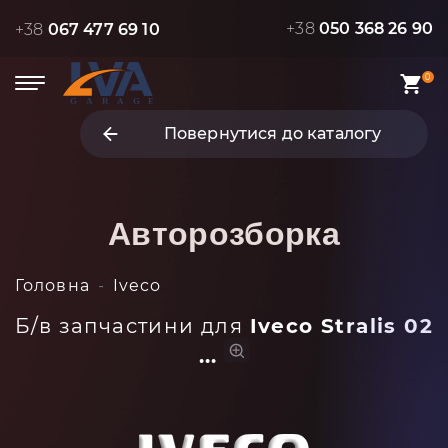
+38
050 368 26 90
+38
067 477 69 10
0
Повернутися до каталогу
Авторозборка
Головна
Iveco
Б/в запчастини для
Iveco Stralis 02
...