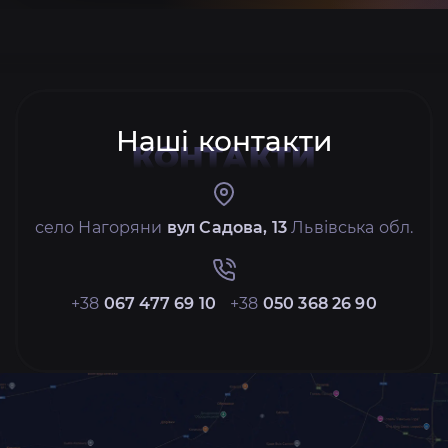
Наші контакти
КОНТАКТИ
село Нагоряни
вул Садова, 13
Львівська обл.
+38
067 477 69 10
+38
050 368 26 90