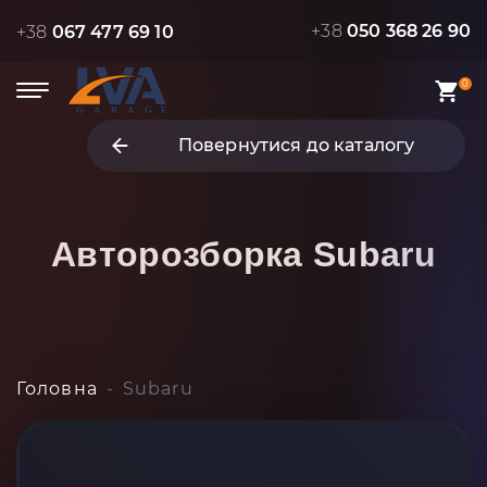
+38
050 368 26 90
+38
067 477 69 10
0
Повернутися до каталогу
Авторозборка
Subaru
Головна
Subaru