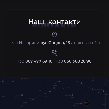
Наші контакти
КОНТАКТИ
село Нагоряни
вул Садова, 13
Львівська обл.
+38
067 477 69 10
+38
050 368 26 90