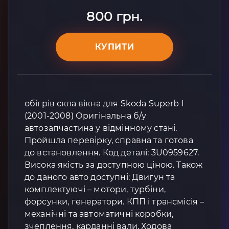
800 грн.
КУПИТИ
обігрів скла вікна для Skoda Superb I
(2001-2008) Оригінальна б/у
автозапчастина у відмінному стані.
Пройшла перевірку, справна та готова
до встановлення. Код деталі: 3U0959627.
Висока якість за доступною ціною. Також
до даного авто доступні: Двигун та
комплектуючі – мотори, турбіни,
форсунки, генератори. КПП і трансмісія –
механічні та автоматичні коробки,
зчеплення, карданні вали. Ходова