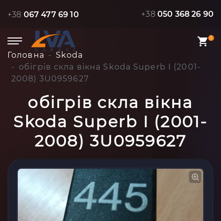
+38
050 368 26 90
+38
067 477 69 10
0
Головна
Skoda
обігрів скла вікна Skoda Superb I (2001-
2008) 3U0959627
обігрів скла вікна
Skoda Superb I (2001-
2008) 3U0959627