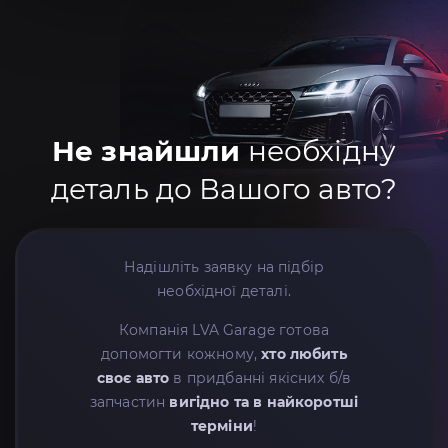
Не знайшли
необхідну
деталь до Вашого авто?
Надішліть заявку на підбір
необхідної деталі.
Компанія LVA Garage готова
допомогти кожному,
хто любить
своє авто
в придбанні якісних б/в
запчастин
вигідно та в найкоротші
терміни
!