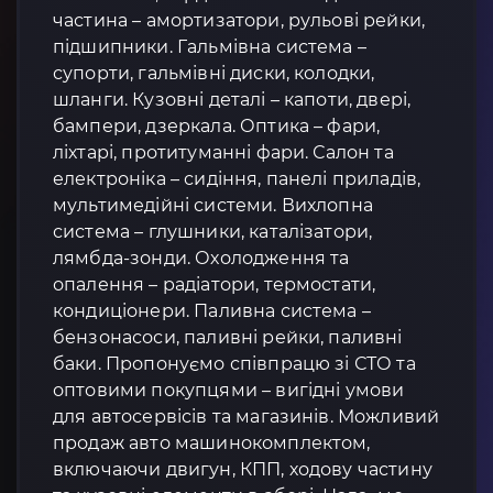
частина – амортизатори, рульові рейки,
підшипники. Гальмівна система –
супорти, гальмівні диски, колодки,
шланги. Кузовні деталі – капоти, двері,
бампери, дзеркала. Оптика – фари,
ліхтарі, протитуманні фари. Салон та
електроніка – сидіння, панелі приладів,
мультимедійні системи. Вихлопна
система – глушники, каталізатори,
лямбда-зонди. Охолодження та
опалення – радіатори, термостати,
кондиціонери. Паливна система –
бензонасоси, паливні рейки, паливні
баки. Пропонуємо співпрацю зі СТО та
оптовими покупцями – вигідні умови
для автосервісів та магазинів. Можливий
продаж авто машинокомплектом,
включаючи двигун, КПП, ходову частину