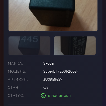
МАРКА:
Skoda
МОДЕЛЬ:
Superb I (2001-2008)
АРТИКУЛ:
3U0959627
СТАН:
б/в
в наявності
СТАТУС: