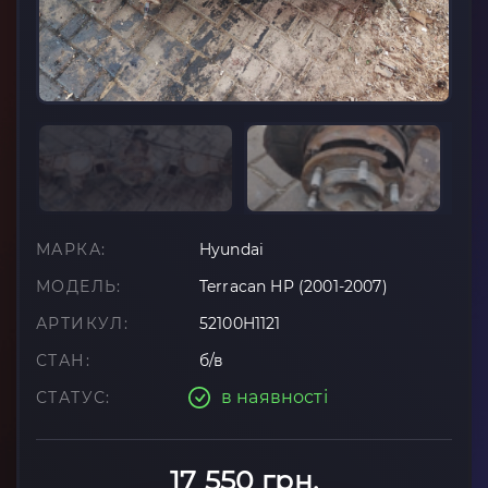
МАРКА:
Hyundai
МОДЕЛЬ:
Terracan HP (2001-2007)
АРТИКУЛ:
52100H1121
СТАН:
б/в
в наявності
СТАТУС:
17 550 грн.