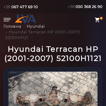
+38
050 368 26 90
+38
067 477 69 10
0
Головна
Hyundai
Hyundai Terracan HP (2001-2007)
52100H1121
Hyundai Terracan HP
(2001-2007) 52100H1121