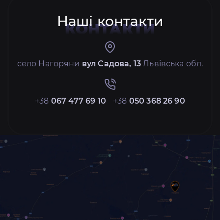
Наші контакти
КОНТАКТИ
село Нагоряни
вул Садова, 13
Львівська обл.
+38
067 477 69 10
+38
050 368 26 90