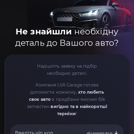
Не знайшли
необхідну
деталь до Вашого авто?
Надішліть заявку на підбір
необхідної деталі.
Компанія LVA Garage готова
допомогти кожному,
хто любить
своє авто
в придбанні якісних б/в
запчастин
вигідно та в найкоротші
терміни
!
або додайте фото