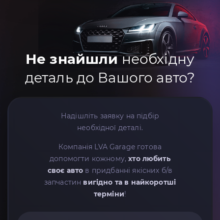
Не знайшли
необхідну
деталь до Вашого авто?
Надішліть заявку на підбір
необхідної деталі.
Компанія LVA Garage готова
допомогти кожному,
хто любить
своє авто
в придбанні якісних б/в
запчастин
вигідно та в найкоротші
терміни
!