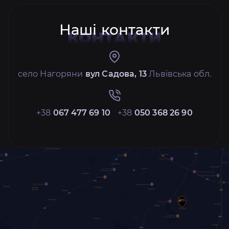
Наші контакти
КОНТАКТИ
село Нагоряни
вул Садова, 13
Львівська обл.
+38
067 477 69 10
+38
050 368 26 90