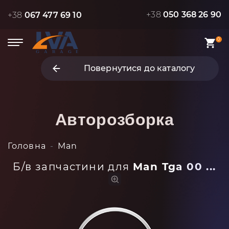
+38
050 368 26 90
+38
067 477 69 10
0
Повернутися до каталогу
Авторозборка
Головна
Man
Б/в запчастини для
Man Tga 00 ...