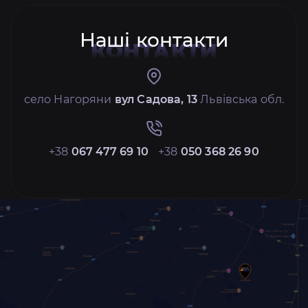
Наші контакти
КОНТАКТИ
село Нагоряни
вул Садова, 13
Львівська обл.
+38
067 477 69 10
+38
050 368 26 90