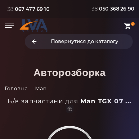
+38
050 368 26 90
+38
067 477 69 10
0
Повернутися до каталогу
Авторозборка
Головна
Man
Б/в запчастини для
Man TGX 07 ...