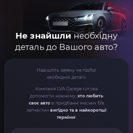
Не знайшли
необхідну
деталь до Вашого авто?
Надішліть заявку на підбір
необхідної деталі.
Компанія LVA Garage готова
допомогти кожному,
хто любить
своє авто
в придбанні якісних б/в
запчастин
вигідно та в найкоротші
терміни
!