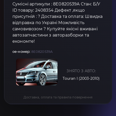
Сумісні артикули : 8E0820539A Стан: Б/У
ID товару: 2408354 Дефект ,якщо
присутній : ? Доставка та оплата: Швидка
відправка по Україні Можливість
самовивозом ? Купуйте якісні вживані
автозапчастини з авторазборки та
економте!
oe-номер:
8E0820539A
ЗНЯТО З АВТО:
Touran I (2003-2010)
Доставка, оплата та правила повернення