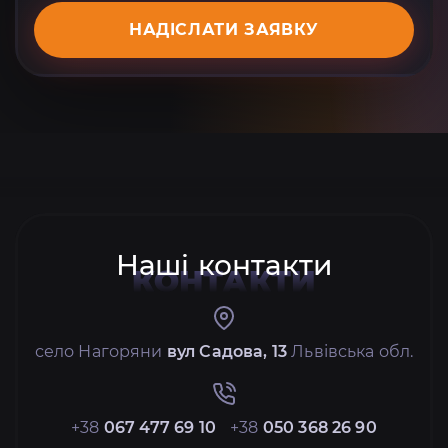
НАДІСЛАТИ ЗАЯВКУ
Наші контакти
КОНТАКТИ
село Нагоряни
вул Садова, 13
Львівська обл.
+38
067 477 69 10
+38
050 368 26 90