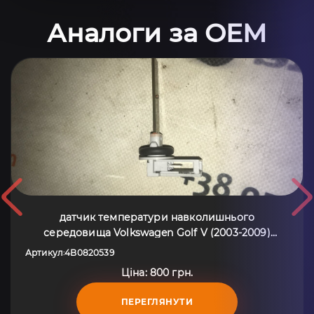
Аналоги за OEM
датчик температури навколишнього
середовища Volkswagen Golf V (2003-2009)
4B0820539
Артикул
4B0820539
:
Ціна: 800 грн.
ПЕРЕГЛЯНУТИ