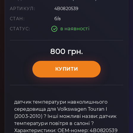
АРТИКУЛ:
4B0820539
СТАН:
б/в
в наявності
СТАТУС:
800 грн.
КУПИТИ
датчик температури навколишнього
середовища для Volkswagen Touran I
(2003-2010) ? Інші можливі назви: датчик
температури повітря в салоні ?
Характеристики: OEM-номер: 4B0820539