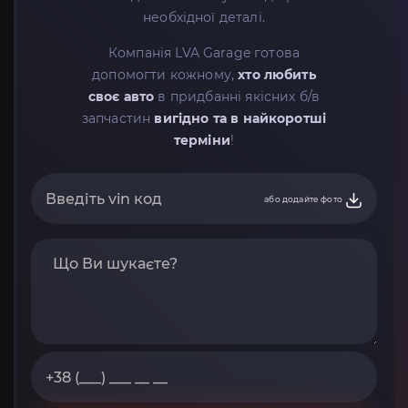
необхідної деталі.
Компанія LVA Garage готова
допомогти кожному,
хто любить
своє авто
в придбанні якісних б/в
запчастин
вигідно та в найкоротші
терміни
!
або додайте фото