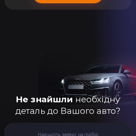
Не знайшли
необхідну
деталь до Вашого авто?
Надішліть заявку на підбір