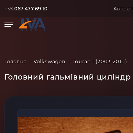
+38
067 477 69 10
Автоза
Головна
Volkswagen
Touran I (2003-2010)
Головний гальмівний циліндр V