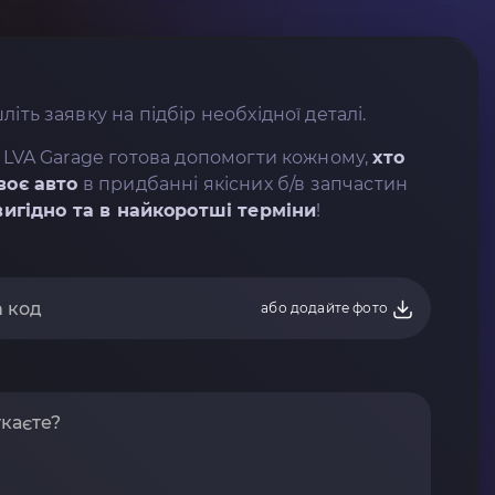
літь заявку на підбір необхідної деталі.
 LVA Garage готова допомогти кожному,
хто
воє авто
в придбанні якісних б/в запчастин
вигідно та в найкоротші терміни
!
або додайте фото