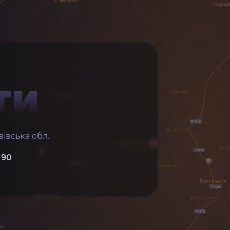
ТИ
івська обл.
 90