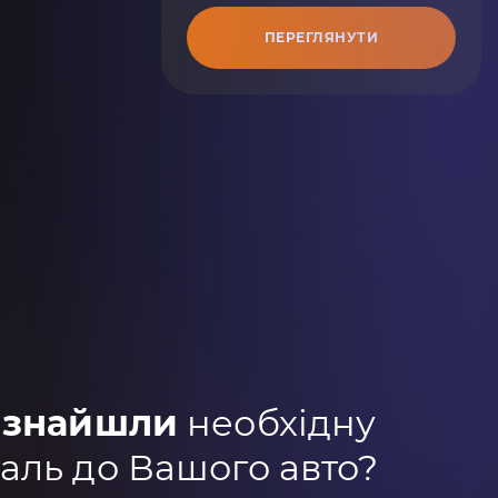
ПЕРЕГЛЯНУТИ
 знайшли
необхідну
аль до Вашого авто?