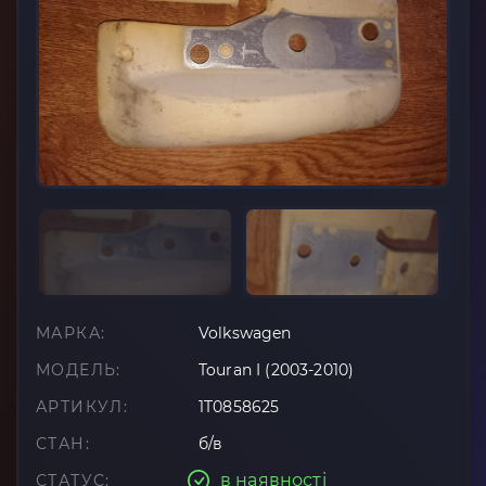
МАРКА:
Volkswagen
МОДЕЛЬ:
Touran I (2003-2010)
АРТИКУЛ:
1T0858625
СТАН:
б/в
в наявності
СТАТУС: