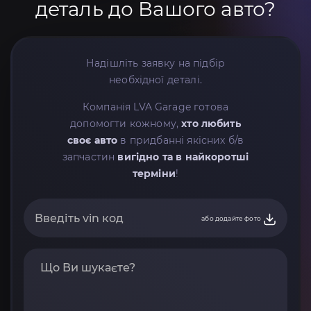
деталь до Вашого авто?
Надішліть заявку на підбір
необхідної деталі.
Компанія LVA Garage готова
допомогти кожному,
хто любить
своє авто
в придбанні якісних б/в
запчастин
вигідно та в найкоротші
терміни
!
або додайте фото