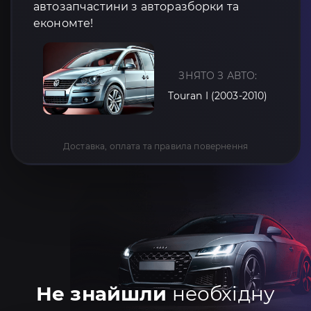
автозапчастини з авторазборки та
економте!
ЗНЯТО З АВТО:
Touran I (2003-2010)
Доставка, оплата та правила повернення
Не знайшли
необхідну