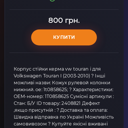
800 грн.
КУПИТИ
Корпус стійки керма vw touran i для
Volkswagen Touran I (2003-2010) ? Інші
можливі назви: Кожух рулевой колонки
нижний. oe: 1t0858625; ? Характеристики:
OEM-номер: 1T0858625 Сумісні артикули :
Стан: Б/У ID товару: 2408821 Дефект
,якщо присутній : ? Доставка та оплата:
Швидка відправка по Україні Можливість
самовивозом ? Купуйте якісні вживані