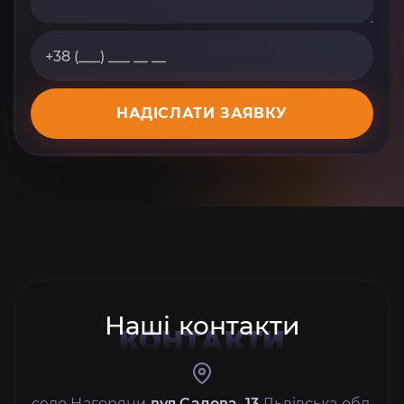
НАДІСЛАТИ ЗАЯВКУ
Наші контакти
КОНТАКТИ
село Нагоряни
вул Садова, 13
Львівська обл.