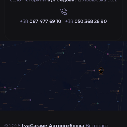
+38
067 477 69 10
+38
050 368 26 90
© 2026
LvaGarage Авторозборка
Всі права