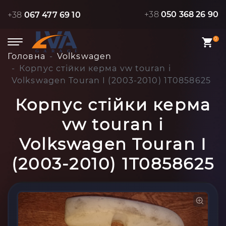
+38
050 368 26 90
+38
067 477 69 10
0
Головна
Volkswagen
Корпус стійки керма vw touran i
Volkswagen Touran I (2003-2010) 1T0858625
Корпус стійки керма
vw touran i
Volkswagen Touran I
(2003-2010) 1T0858625