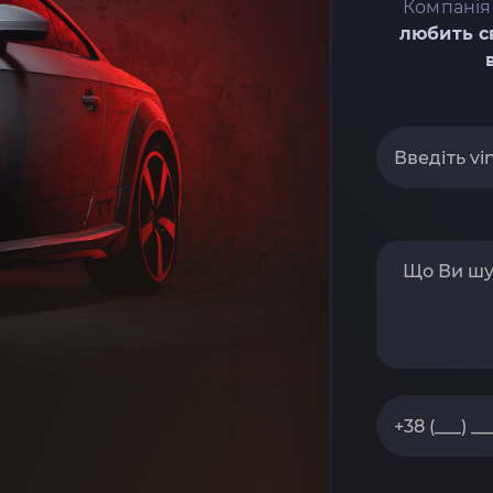
Компанія
любить с