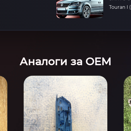
Touran I 
Аналоги за OEM