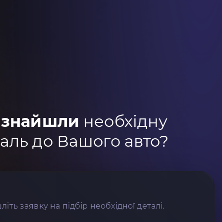
 знайшли
необхідну
аль до Вашого авто?
літь заявку на підбір необхідної деталі.