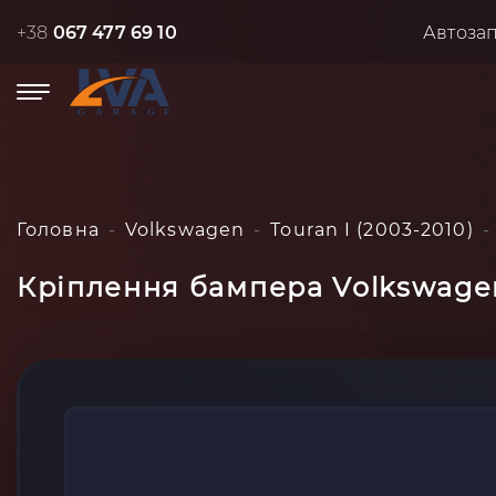
+38
067 477 69 10
Автоза
Головна
Volkswagen
Touran I (2003-2010)
Кріплення бампера Volkswagen