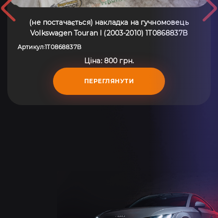
(не постачається) накладка на гучномовець
Volkswagen Touran I (2003-2010) 1T0868837B
Артикул
1T0868837B
:
Ціна: 800 грн.
ПЕРЕГЛЯНУТИ