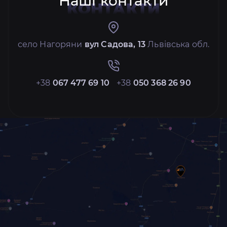
Наші контакти
КОНТАКТИ
село Нагоряни
вул Садова, 13
Львівська обл.
+38
067 477 69 10
+38
050 368 26 90