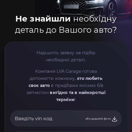
Не знайшли
необхідну
деталь до Вашого авто?
Надішліть заявку на підбір
необхідної деталі.
Компанія LVA Garage готова
допомогти кожному,
хто любить
своє авто
в придбанні якісних б/в
запчастин
вигідно та в найкоротші
терміни
!
або додайте фото