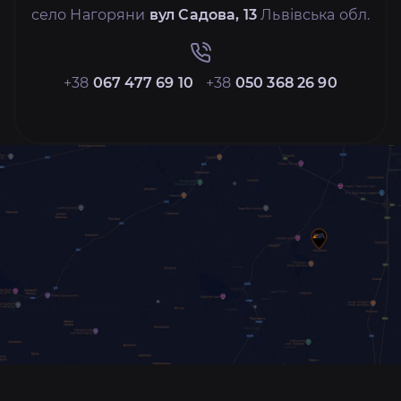
село Нагоряни
вул Садова, 13
Львівська обл.
+38
067 477 69 10
+38
050 368 26 90