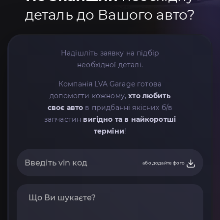
деталь до Вашого авто?
Надішліть заявку на підбір
необхідної деталі.
Компанія LVA Garage готова
допомогти кожному,
хто любить
своє авто
в придбанні якісних б/в
запчастин
вигідно та в найкоротші
терміни
!
або додайте фото