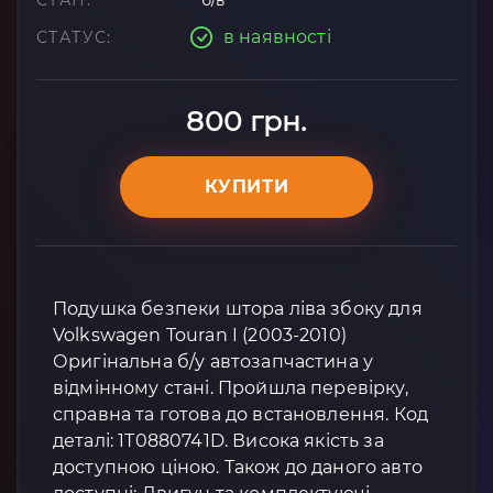
СТАН:
б/в
в наявності
СТАТУС:
800 грн.
КУПИТИ
Подушка безпеки штора ліва збоку для
Volkswagen Touran I (2003-2010)
Оригінальна б/у автозапчастина у
відмінному стані. Пройшла перевірку,
справна та готова до встановлення. Код
деталі: 1T0880741D. Висока якість за
доступною ціною. Також до даного авто