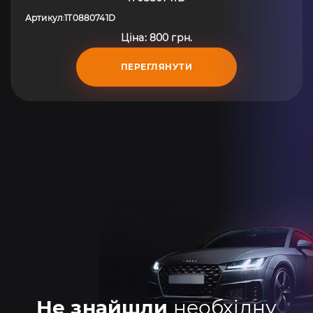
Артикул
1T0880741D
:
Ціна: 800 грн.
ПЕРЕГЛЯНУТИ
Не знайшли
необхідну