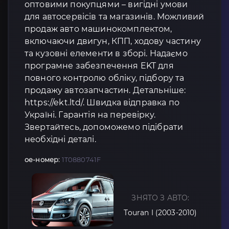
оптовими покупцями – вигідні умови
для автосервісів та магазинів. Можливий
продаж авто машинокомплектом,
включаючи двигун, КПП, ходову частину
та кузовні елементи в зборі. Надаємо
програмне забезпечення EKT для
повного контролю обліку, підбору та
продажу автозапчастин. Детальніше:
https://ekt.ltd/. Швидка відправка по
Україні. Гарантія на перевірку.
Звертайтесь, допоможемо підібрати
необхідні деталі.
oe-номер:
1T0880741F
ЗНЯТО З АВТО:
Touran I (2003-2010)