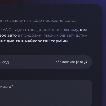
літь заявку на підбір необхідної деталі.
 LVA Garage готова допомогти кожному,
хто
воє авто
в придбанні якісних б/в запчастин
вигідно та в найкоротші терміни
!
або додайте фото