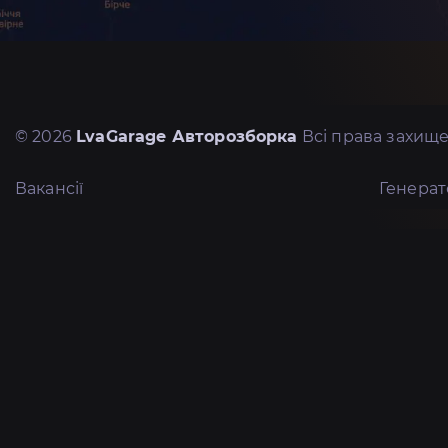
© 2026
LvaGarage Авторозборка
Всі права захище
Вакансії
Генера