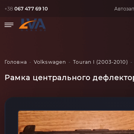
+38
067 477 69 10
Автоза
Головна
Volkswagen
Touran I (2003-2010)
Рамка центрального дефлектора