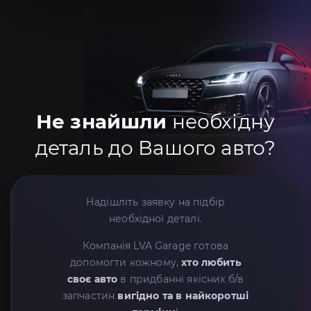
Не знайшли
необхідну
деталь до Вашого авто?
Надішліть заявку на підбір
необхідної деталі.
Компанія LVA Garage готова
допомогти кожному,
хто любить
своє авто
в придбанні якісних б/в
запчастин
вигідно та в найкоротші