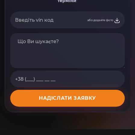
терміни
!
або додайте фото
НАДІСЛАТИ ЗАЯВКУ