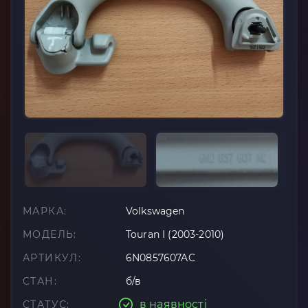
МАРКА:
Volkswagen
МОДЕЛЬ:
Touran I (2003-2010)
АРТИКУЛ:
6N0857607AC
СТАН:
б/в
в наявності
СТАТУС: