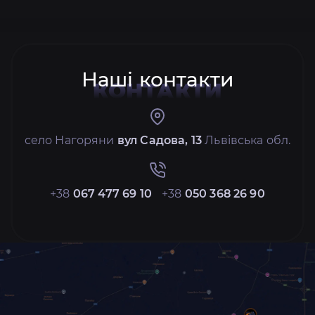
Наші контакти
КОНТАКТИ
село Нагоряни
вул Садова, 13
Львівська обл.
+38
067 477 69 10
+38
050 368 26 90