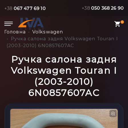
+38
050 368 26 90
+38
067 477 69 10
0
Головна
Volkswagen
Ручка салона задня Volkswagen Touran I
(2003-2010) 6N0857607AC
Ручка салона задня
Volkswagen Touran I
(2003-2010)
6N0857607AC