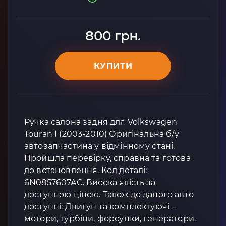
800 грн.
КУПИТИ
Ручка салона задня для Volkswagen
Touran I (2003-2010) Оригінальна б/у
автозапчастина у відмінному стані.
Пройшла перевірку, справна та готова
до встановлення. Код деталі:
6N0857607AC. Висока якість за
доступною ціною. Також до даного авто
доступні: Двигун та комплектуючі –
мотори, турбіни, форсунки, генератори.