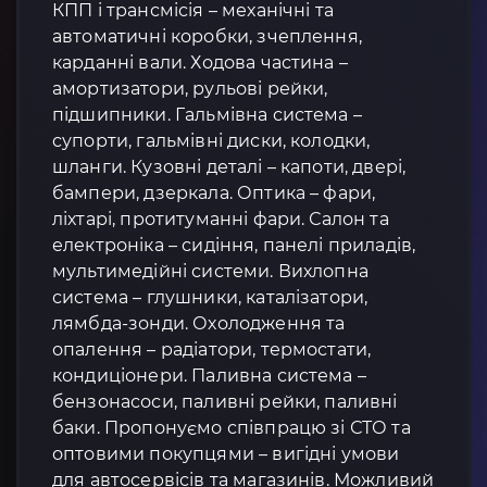
КПП і трансмісія – механічні та
автоматичні коробки, зчеплення,
карданні вали. Ходова частина –
амортизатори, рульові рейки,
підшипники. Гальмівна система –
супорти, гальмівні диски, колодки,
шланги. Кузовні деталі – капоти, двері,
бампери, дзеркала. Оптика – фари,
ліхтарі, протитуманні фари. Салон та
електроніка – сидіння, панелі приладів,
мультимедійні системи. Вихлопна
система – глушники, каталізатори,
лямбда-зонди. Охолодження та
опалення – радіатори, термостати,
кондиціонери. Паливна система –
бензонасоси, паливні рейки, паливні
баки. Пропонуємо співпрацю зі СТО та
оптовими покупцями – вигідні умови
для автосервісів та магазинів. Можливий