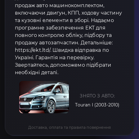
продаж авто машинокомплектом,
включаючи двигун, КПП, ходову частину
та кузовні елементи в зборі. Надаємо
програмне забезпечення EKT для
повного контролю обліку, підбору та
продажу автозапчастин. Детальніше:
https://ekt.ltd/. Швидка відправка по
Україні. Гарантія на перевірку.
Звертайтесь, допоможемо підібрати
необхідні деталі.
ЗНЯТО З АВТО:
Touran I (2003-2010)
Доставка, оплата та правила повернення