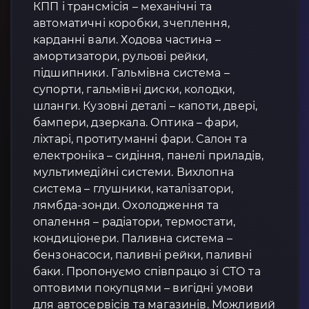
КПП і трансмісія – механічні та
автоматичні коробки, зчеплення,
карданні вали. Ходова частина –
амортизатори, рульові рейки,
підшипники. Гальмівна система –
супорти, гальмівні диски, колодки,
шланги. Кузовні деталі – капоти, двері,
бампери, дзеркала. Оптика – фари,
ліхтарі, протитуманні фари. Салон та
електроніка – сидіння, панелі приладів,
мультимедійні системи. Вихлопна
система – глушники, каталізатори,
лямбда-зонди. Охолодження та
опалення – радіатори, термостати,
кондиціонери. Паливна система –
бензонасоси, паливні рейки, паливні
баки. Пропонуємо співпрацю зі СТО та
оптовими покупцями – вигідні умови
для автосервісів та магазинів. Можливий