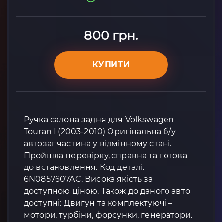
800 грн.
КУПИТИ
Ручка салона задня для Volkswagen
Touran I (2003-2010) Оригінальна б/у
автозапчастина у відмінному стані.
Пройшла перевірку, справна та готова
до встановлення. Код деталі:
6N0857607AC. Висока якість за
доступною ціною. Також до даного авто
доступні: Двигун та комплектуючі –
мотори, турбіни, форсунки, генератори.