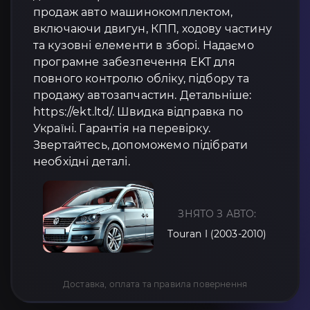
продаж авто машинокомплектом,
включаючи двигун, КПП, ходову частину
та кузовні елементи в зборі. Надаємо
програмне забезпечення EKT для
повного контролю обліку, підбору та
продажу автозапчастин. Детальніше:
https://ekt.ltd/. Швидка відправка по
Україні. Гарантія на перевірку.
Звертайтесь, допоможемо підібрати
необхідні деталі.
ЗНЯТО З АВТО:
Touran I (2003-2010)
Доставка, оплата та правила повернення