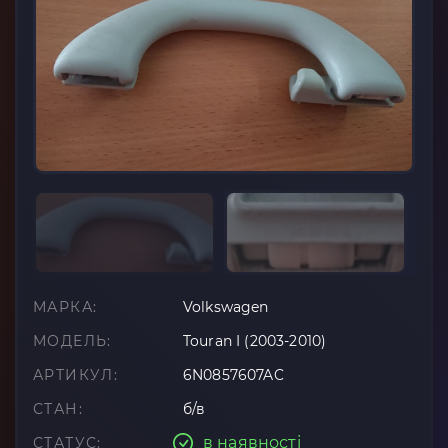
МАРКА:
Volkswagen
МОДЕЛЬ:
Touran I (2003-2010)
АРТИКУЛ:
6N0857607AC
СТАН:
б/в
в наявності
СТАТУС: