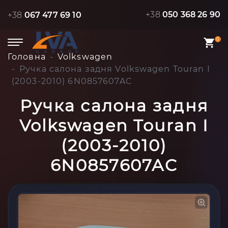
+38
050 368 26 90
+38
067 477 69 10
0
Головна
Volkswagen
Ручка салона задня Volkswagen Touran I
(2003-2010) 6N0857607AC
Ручка салона задня
Volkswagen Touran I
(2003-2010)
6N0857607AC