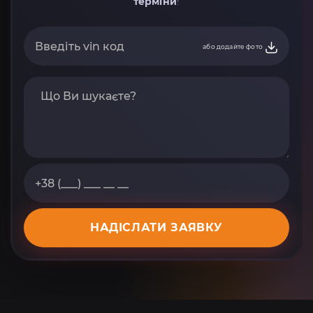
терміни
!
або додайте фото
НАДІСЛАТИ ЗАЯВКУ