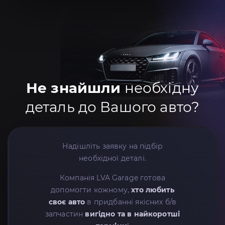
Не знайшли
необхідну
деталь до Вашого авто?
Надішліть заявку на підбір
необхідної деталі.
Компанія LVA Garage готова
допомогти кожному,
хто любить
своє авто
в придбанні якісних б/в
запчастин
вигідно та в найкоротші