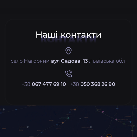
Наші контакти
КОНТАКТИ
село Нагоряни
вул Садова, 13
Львівська обл.
+38
067 477 69 10
+38
050 368 26 90