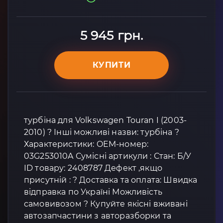
5 945 грн.
КУПИТИ
турбіна для Volkswagen Touran I (2003-
2010) ? Інші можливі назви: турбіна ?
Характеристики: OEM-номер:
03G253010A Сумісні артикули : Стан: Б/У
ID товару: 2408787 Дефект ,якщо
присутній : ? Доставка та оплата: Швидка
відправка по Україні Можливість
самовивозом ? Купуйте якісні вживані
автозапчастини з авторазборки та