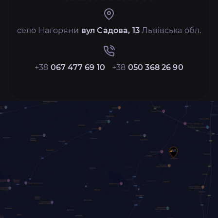
село Нагоряни
вул Садова, 13
Львівська обл.
+38
067 477 69 10
+38
050 368 26 90