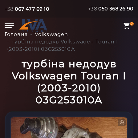
+38
050 368 26 90
+38
067 477 69 10
0
Головна
Volkswagen
турбіна недодув Volkswagen Touran I
(2003-2010) 03G253010A
турбіна недодув
Volkswagen Touran I
(2003-2010)
03G253010A