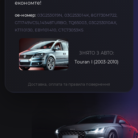
економте!
oe-номер:
03G253019N, 03G253014K, 8G1730M722,
GT1749VCSL14548TURBO, TQ65003, 03G253010AX,
KT110130, EBY101410, CTC73053KS
ЗНЯТО З АВТО:
Touran I (2003-2010)
Доставка, оплата та правила повернення