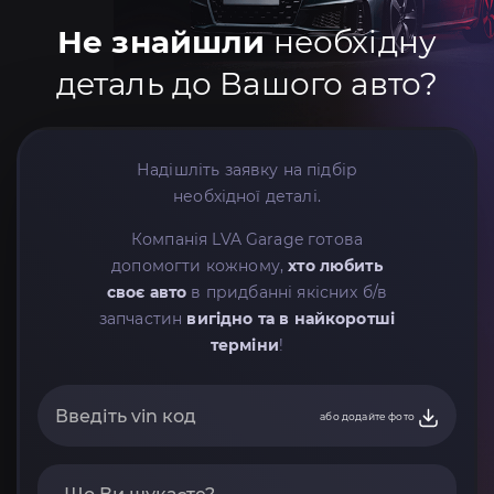
Не знайшли
необхідну
деталь до Вашого авто?
Надішліть заявку на підбір
необхідної деталі.
Компанія LVA Garage готова
допомогти кожному,
хто любить
своє авто
в придбанні якісних б/в
запчастин
вигідно та в найкоротші
терміни
!
або додайте фото