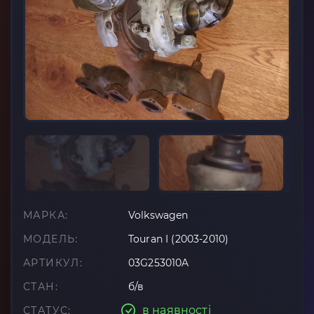
МАРКА:
Volkswagen
МОДЕЛЬ:
Touran I (2003-2010)
АРТИКУЛ:
03G253010A
СТАН:
б/в
в наявності
СТАТУС: