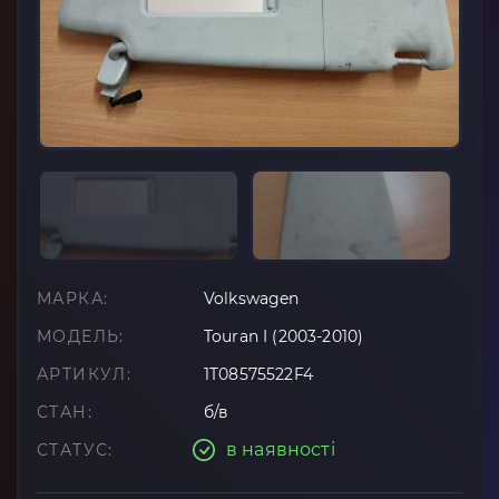
МАРКА:
Volkswagen
МОДЕЛЬ:
Touran I (2003-2010)
АРТИКУЛ:
1T08575522F4
СТАН:
б/в
в наявності
СТАТУС: