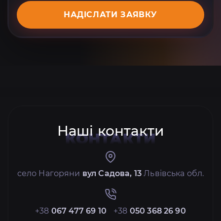
НАДІСЛАТИ ЗАЯВКУ
Наші контакти
КОНТАКТИ
село Нагоряни
вул Садова, 13
Львівська обл.
+38
067 477 69 10
+38
050 368 26 90