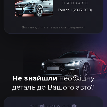
ЗНЯТО З АВТО:
Touran I (2003-2010)
Доставка, оплата та правила повернення
Не знайшли
необхідну
деталь до Вашого авто?
Надішліть заявку на підбір