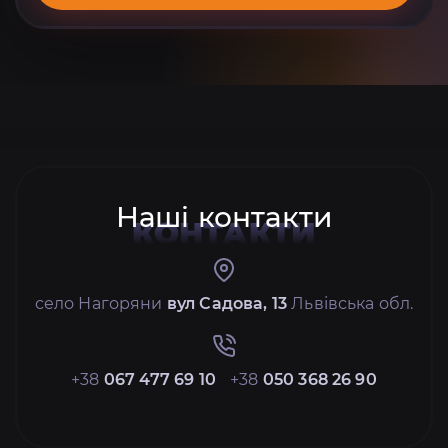
Наші контакти
КОНТАКТИ
село Нагоряни
вул Садова, 13
Львівська обл.
+38
067 477 69 10
+38
050 368 26 90