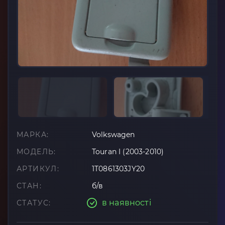
МАРКА:
Volkswagen
МОДЕЛЬ:
Touran I (2003-2010)
АРТИКУЛ:
1T0861303JY20
СТАН:
б/в
в наявності
СТАТУС: