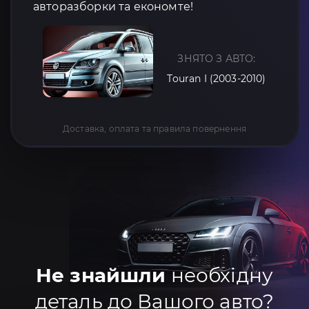
авторазборки та економте!
ЗНЯТО З АВТО:
Touran I (2003-2010)
Доставка, оплата та правила повернення
Не знайшли
необхідну
деталь до Вашого авто?