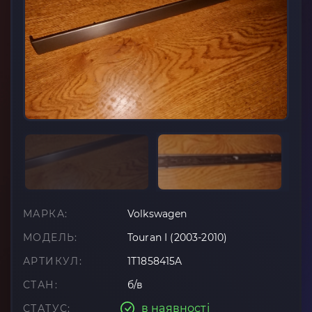
МАРКА:
Volkswagen
МОДЕЛЬ:
Touran I (2003-2010)
АРТИКУЛ:
1T1858415A
СТАН:
б/в
в наявності
СТАТУС: