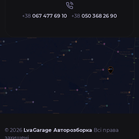
+38
067 477 69 10
+38
050 368 26 90
© 2026
LvaGarage Авторозборка
Всі права
захищені