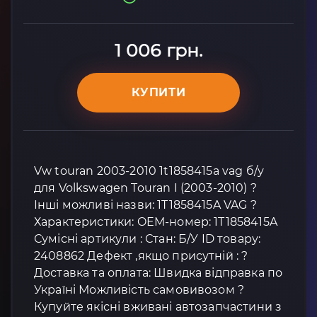
1 006 грн.
КУПИТИ
Vw touran 2003-2010 1t1858415a vag б/у
для Volkswagen Touran I (2003-2010) ?
Інші можливі назви: 1T1858415A VAG ?
Характеристики: OEM-номер: 1T1858415A
Сумісні артикули : Стан: Б/У ID товару:
2408862 Дефект ,якщо присутній : ?
Доставка та оплата: Швидка відправка по
Україні Можливість самовивозом ?
Купуйте якісні вживані автозапчастини з