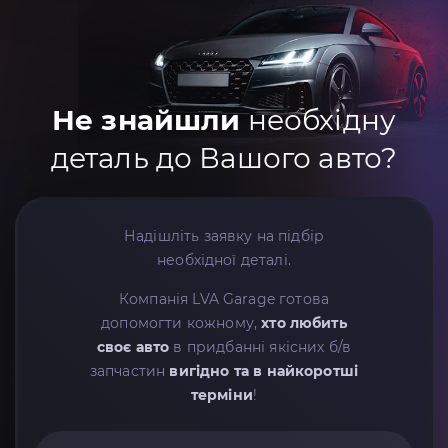
Не знайшли
необхідну
деталь до Вашого авто?
Надішліть заявку на підбір
необхідної деталі.
Компанія LVA Garage готова
допомогти кожному,
хто любить
своє авто
в придбанні якісних б/в
запчастин
вигідно та в найкоротші
терміни
!