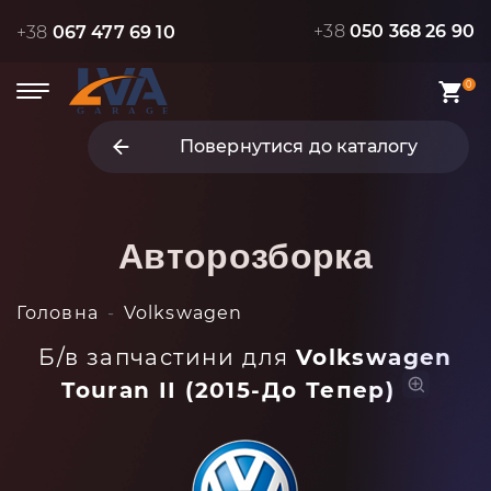
+38
050 368 26 90
+38
067 477 69 10
0
Повернутися до каталогу
Авторозборка
Головна
Volkswagen
Б/в запчастини для
Volkswagen
Touran II (2015-До Тепер)