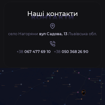
Наші контакти
КОНТАКТИ
село Нагоряни
вул Садова, 13
Львівська обл.
+38
067 477 69 10
+38
050 368 26 90