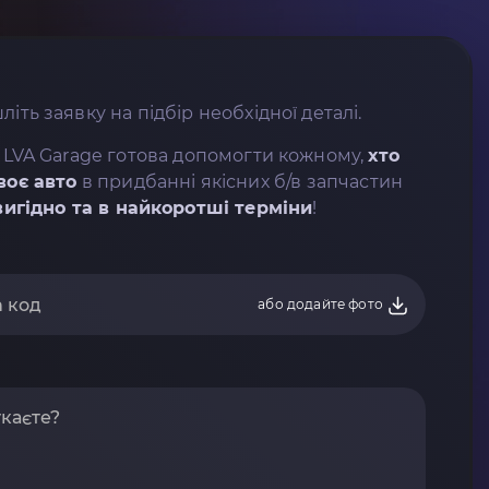
літь заявку на підбір необхідної деталі.
 LVA Garage готова допомогти кожному,
хто
воє авто
в придбанні якісних б/в запчастин
вигідно та в найкоротші терміни
!
або додайте фото