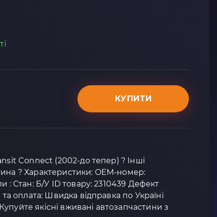
B
ті
КУПИТИ
nsit Connect (2002-до тепер) ? Інші
тина ? Характеристики: OEM-номер:
и : Стан: Б/У ID товару: 2310439 Дефект
а та оплата: Швидка відправка по Україні
упуйте якісні вживані автозапчастини з