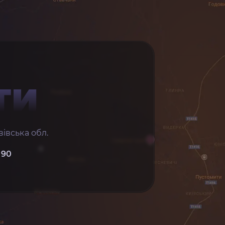
ТИ
івська обл.
 90