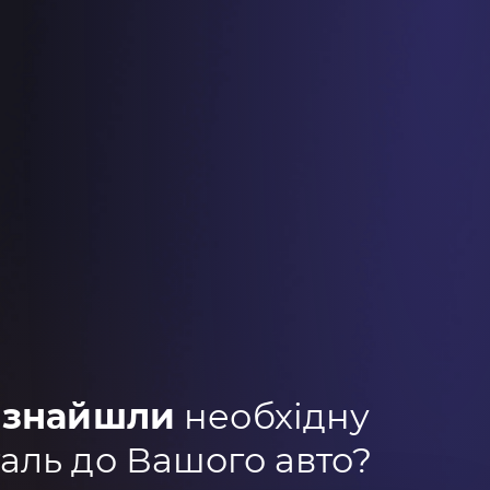
 знайшли
необхідну
аль до Вашого авто?