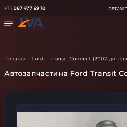
+38
067 477 69 10
Автоза
Головна
Ford
Transit Connect (2002-до теп
Автозапчастина Ford Transit C