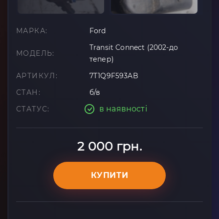
МАРКА:
Ford
Transit Connect (2002-до
МОДЕЛЬ:
тепер)
АРТИКУЛ:
7T1Q9F593AB
СТАН:
б/в
в наявності
СТАТУС:
2 000 грн.
КУПИТИ