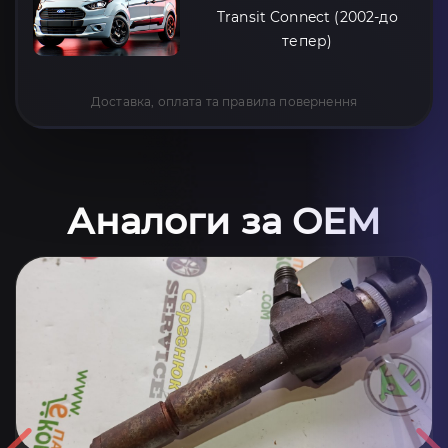
Transit Connect (2002-до
тепер)
Доставка, оплата та правила повернення
Аналоги за OEM