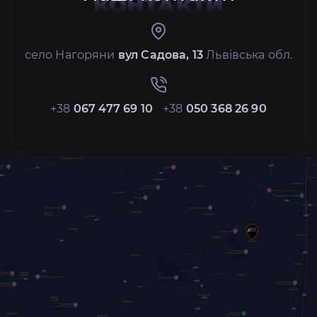
КОНТАКТИ
село Нагоряни
вул Садова, 13
Львівська обл.
+38
067 477 69 10
+38
050 368 26 90