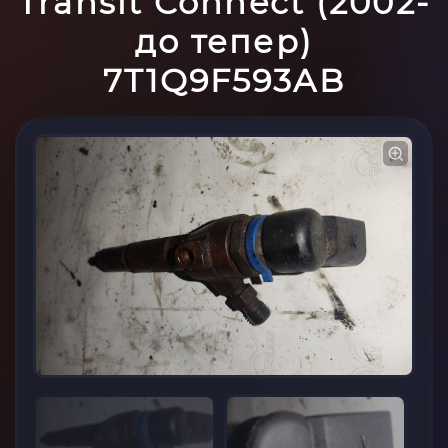
Transit Connect (2002-
до тепер)
7T1Q9F593AB