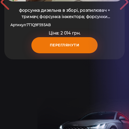
форсунка дизельна в зборі, розпилювач +
тримач; форсунка інжектора; форсунки
електромагнітні Ford Tourneo Connect (2002-до
Артикул
7T1Q9F593AB
:
тепер) 7T1Q9F593AB
Ціна: 2 014 грн.
ПЕРЕГЛЯНУТИ