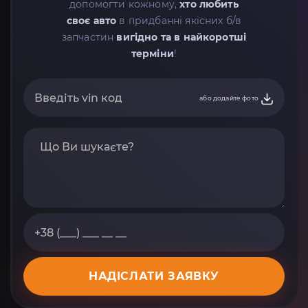
допомогти кожному,
хто любить
своє авто
в придбанні якісних б/в
запчастин
вигідно та в найкоротші
терміни
!
або додайте фото
НАДІСЛАТИ ЗАЯВКУ