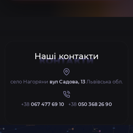
Наші контакти
КОНТАКТИ
село Нагоряни
вул Садова, 13
Львівська обл.
+38
067 477 69 10
+38
050 368 26 90