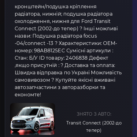
кронштейн/подушка кріплення
радіатора, нижній; подушка радіатора
охолодження, нижня для Ford Transit
Connect (2002-до тепер) ? Інші можливі
назви: Подушка радіатора focus
-04/connect -13 ? Характеристики: OEM-
номер: 98AB8125EC Сумісні артикули :
Стан: Б/У ID товару: 2406838 Дефект
,якщо присутній : ? Доставка та оплата:
Швидка відправка по Україні Можливість
самовивозом ? Купуйте якісні вживані
автозапчастини з авторазборки та
економте!
ЗНЯТО З АВТО:
Transit Connect (2002-до
тепер)