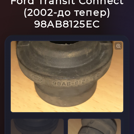
Ford Transit Connect
(2002-до тепер)
98AB8125EC