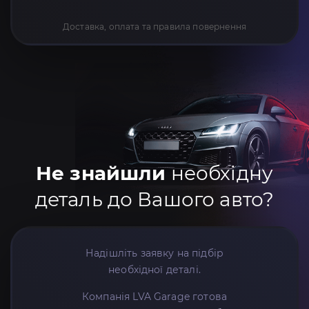
Доставка, оплата та правила повернення
Не знайшли
необхідну
деталь до Вашого авто?
Надішліть заявку на підбір
необхідної деталі.
Компанія LVA Garage готова