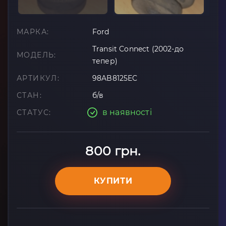
МАРКА:
Ford
Transit Connect (2002-до
МОДЕЛЬ:
тепер)
АРТИКУЛ:
98AB8125EC
СТАН:
б/в
в наявності
СТАТУС:
800 грн.
КУПИТИ