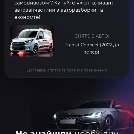
самовивозом ? Купуйте якісні вживані
автозапчастини з авторазборки та
економте!
ЗНЯТО З АВТО:
Transit Connect (2002-до
тепер)
Доставка, оплата та правила повернення
Не знайшли
необхідну