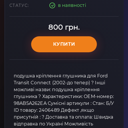
в наявності
СТАТУС:
800 грн.
КУПИТИ
подушка кріплення глушника для Ford
Transit Connect (2002-до тепер) ? Інші
можливі назви: подушка кріплення
глушника ? Характеристики: OEM-номер:
98AB5A262EA Сумісні артикули : Стан: Б/У
ID товару: 2406489 Дефект ,якщо
присутній : ? Доставка та оплата: Швидка
відправка по Україні Можливість