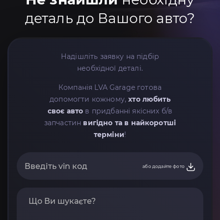
деталь до Вашого авто?
Надішліть заявку на підбір
необхідної деталі.
Компанія LVA Garage готова
допомогти кожному,
хто любить
своє авто
в придбанні якісних б/в
запчастин
вигідно та в найкоротші
терміни
!
або додайте фото