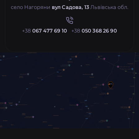
село Нагоряни
вул Садова, 13
Львівська обл.
+38
067 477 69 10
+38
050 368 26 90