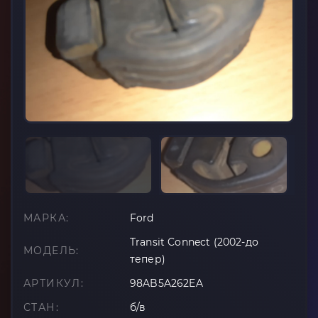
МАРКА:
Ford
Transit Connect (2002-до
МОДЕЛЬ:
тепер)
АРТИКУЛ:
98AB5A262EA
СТАН:
б/в