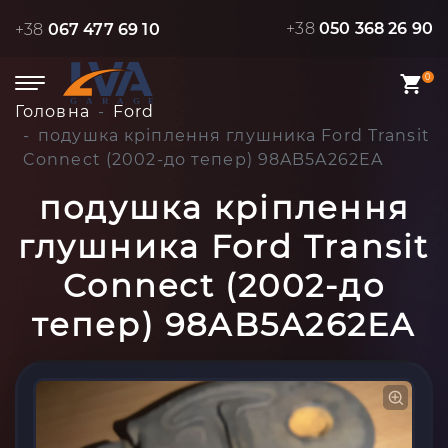
+38
050 368 26 90
+38
067 477 69 10
0
Головна
Ford
подушка кріплення глушника Ford Transit
Connect (2002-до тепер) 98AB5A262EA
подушка кріплення
глушника Ford Transit
Connect (2002-до
тепер) 98AB5A262EA