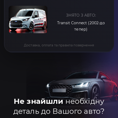
ЗНЯТО З АВТО:
Transit Connect (2002-до
тепер)
Доставка, оплата та правила повернення
Не знайшли
необхідну
деталь до Вашого авто?