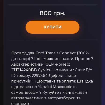
800 грн.
КУПИТИ
Провод для Ford Transit Connect (2002-
до тепер) ? Інші можливі назви: Провод ?
Характеристики: OEM-номер:
2T1T14240BD Сумісні артикули : Стан: Б/У
ID товару: 2297564 Дефект ,якщо
присутній : ? Доставка та оплата: Швидка
відправка по Україні Можливість
самовивозом ? Купуйте якісні вживані
автозапчастини з авторазборки та
економте!