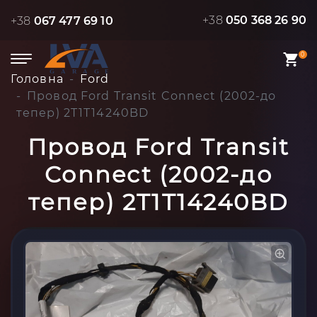
+38
050 368 26 90
+38
067 477 69 10
0
Головна
Ford
Провод Ford Transit Connect (2002-до
тепер) 2T1T14240BD
Провод Ford Transit
Connect (2002-до
тепер) 2T1T14240BD