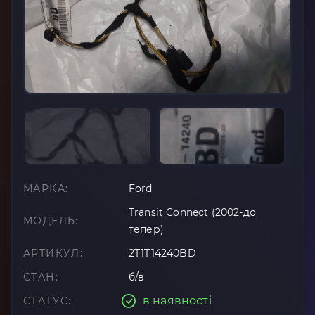
МАРКА:
Ford
Transit Connect (2002-до
МОДЕЛЬ:
тепер)
АРТИКУЛ:
2T1T14240BD
СТАН:
б/в
в наявності
СТАТУС: