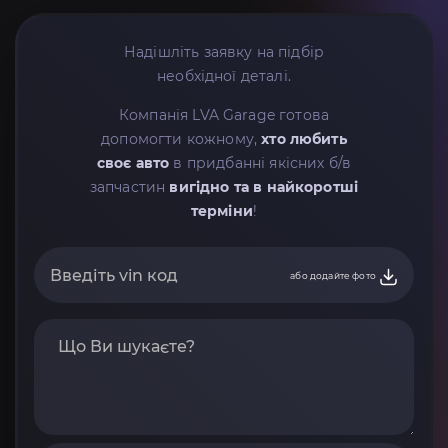
Надішліть заявку на підбір
необхідної деталі.
Компанія LVA Garage готова
допомогти кожному,
хто любить
своє авто
в придбанні якісних б/в
запчастин
вигідно та в найкоротші
терміни
!
або додайте фото