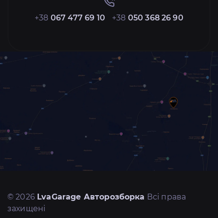
+38
067 477 69 10
+38
050 368 26 90
© 2026
LvaGarage Авторозборка
Всі права
захищені