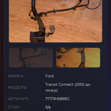
МАРКА:
Ford
Transit Connect (2002-до
МОДЕЛЬ:
тепер)
АРТИКУЛ:
7T1T9H589BC
СТАН:
б/в