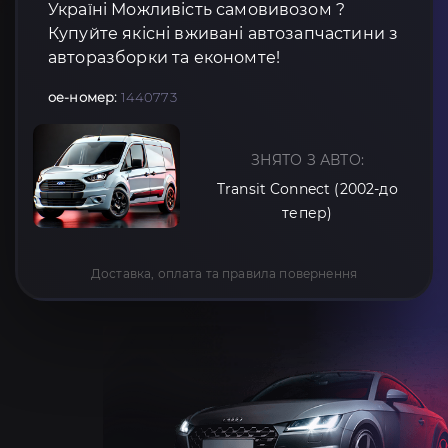
Україні Можливість самовивозом ?
Купуйте якісні вживані автозапчастини з
авторазборки та економте!
oe-номер:
1440773
ЗНЯТО З АВТО:
Transit Connect (2002-до
тепер)
Доставка, оплата та правила повернення