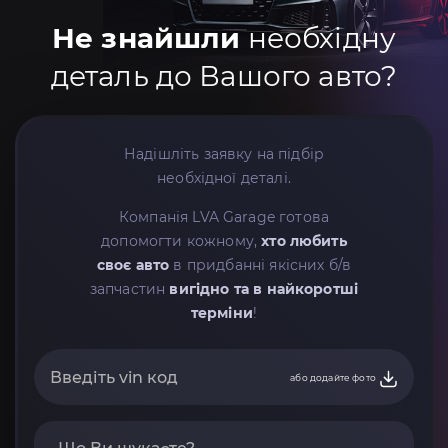
Не знайшли
необхідну
деталь до Вашого авто?
Надішліть заявку на підбір
необхідної деталі.
Компанія LVA Garage готова
допомогти кожному,
хто любить
своє авто
в придбанні якісних б/в
запчастин
вигідно та в найкоротші
терміни
!
або додайте фото