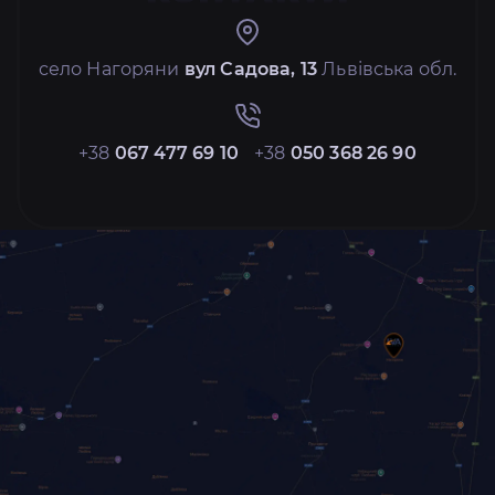
село Нагоряни
вул Садова, 13
Львівська обл.
+38
067 477 69 10
+38
050 368 26 90