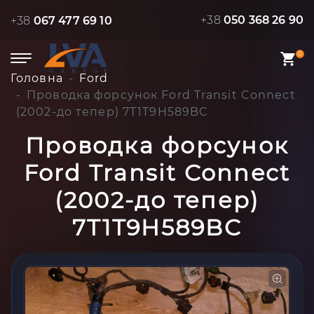
+38
050 368 26 90
+38
067 477 69 10
0
Головна
Ford
Проводка форсунок Ford Transit Connect
(2002-до тепер) 7T1T9H589BC
Проводка форсунок
Ford Transit Connect
(2002-до тепер)
7T1T9H589BC