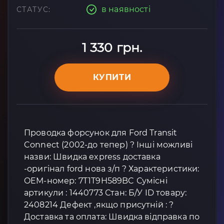
в наявності
СТАТУС:
1 330 грн.
КУПИТИ
Проводка форсунок для Ford Transit
Connect (2002-до тепер) ? Інші можливі
назви: Швидка express доставка
-оригінал ford нова з/п ? Характеристики:
OEM-номер: 7T1T9H589BC Сумісні
артикули : 1440773 Стан: Б/У ID товару:
2408214 Дефект ,якщо присутній : ?
Доставка та оплата: Швидка відправка по