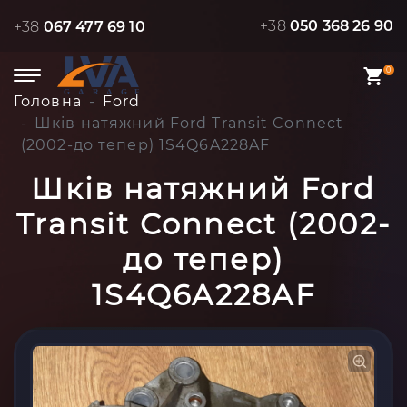
+38
050 368 26 90
+38
067 477 69 10
0
Головна
Ford
Шків натяжний Ford Transit Connect
(2002-до тепер) 1S4Q6A228AF
Шків натяжний Ford
Transit Connect (2002-
до тепер)
1S4Q6A228AF