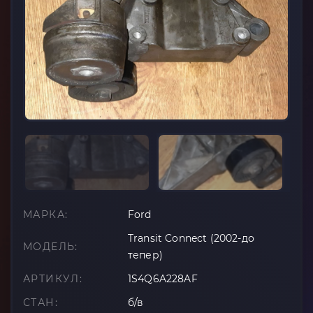
МАРКА:
Ford
Transit Connect (2002-до
МОДЕЛЬ:
тепер)
АРТИКУЛ:
1S4Q6A228AF
СТАН:
б/в