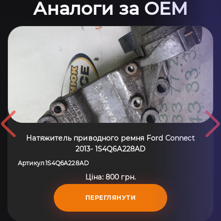
Аналоги за OEM
Натяжитель приводного ремня Ford Connect
2013- 1S4Q6A228AD
Артикул
1S4Q6A228AD
:
Ціна: 800 грн.
ПЕРЕГЛЯНУТИ