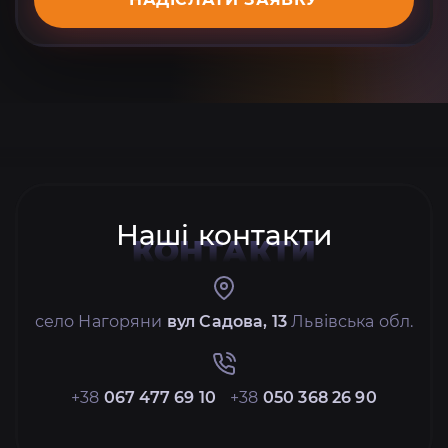
Наші контакти
КОНТАКТИ
село Нагоряни
вул Садова, 13
Львівська обл.
+38
067 477 69 10
+38
050 368 26 90