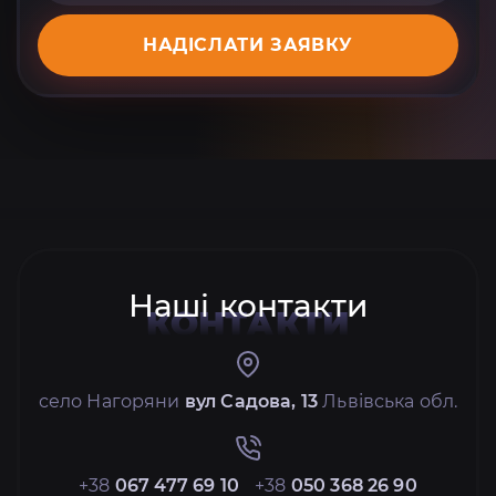
НАДІСЛАТИ ЗАЯВКУ
Наші контакти
КОНТАКТИ
село Нагоряни
вул Садова, 13
Львівська обл.
+38
067 477 69 10
+38
050 368 26 90