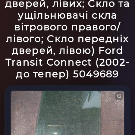
дверей, лівих; Скло та
ущільнювачі скла
вітрового правого/
лівого; Скло передніх
дверей, лівою) Ford
Transit Connect (2002-
до тепер) 5049689