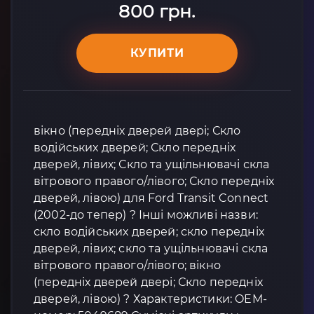
800 грн.
КУПИТИ
вікно (передніх дверей двері; Скло
водійських дверей; Скло передніх
дверей, лівих; Скло та ущільнювачі скла
вітрового правого/лівого; Скло передніх
дверей, лівою) для Ford Transit Connect
(2002-до тепер) ? Інші можливі назви:
скло водійських дверей; скло передніх
дверей, лівих; скло та ущільнювачі скла
вітрового правого/лівого; вікно
(передніх дверей двері; Скло передніх
дверей, лівою) ? Характеристики: OEM-