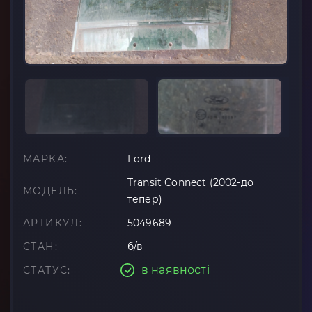
МАРКА:
Ford
Transit Connect (2002-до
МОДЕЛЬ:
тепер)
АРТИКУЛ:
5049689
СТАН:
б/в
в наявності
СТАТУС: