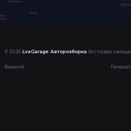
© 2026
LvaGarage Авторозборка
Всі права захище
Вакансії
Генера