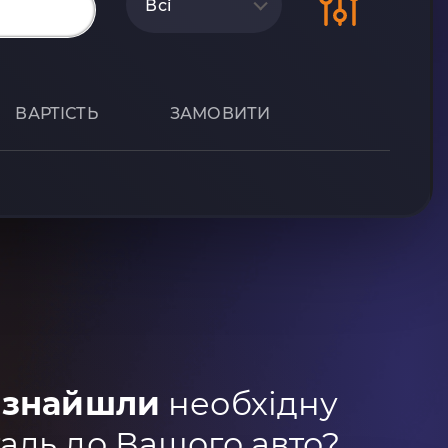
Всі
ВАРТІСТЬ
ЗАМОВИТИ
 знайшли
необхідну
аль до Вашого авто?