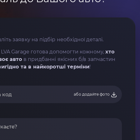
літь заявку на підбір необхідної деталі.
 LVA Garage готова допомогти кожному,
хто
воє авто
в придбанні якісних б/в запчастин
вигідно та в найкоротші терміни
!
або додайте фото