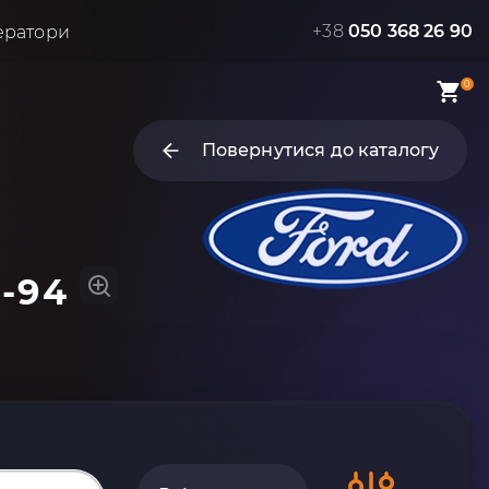
+38
050 368 26 90
ератори
0
Повернутися до каталогу
1-94