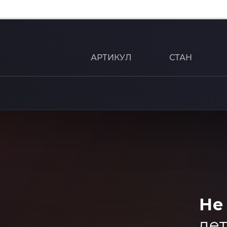
АРТИКУЛ
СТАН
Не
дет