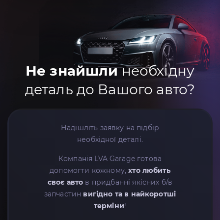
Не знайшли
необхідну
деталь до Вашого авто?
Надішліть заявку на підбір
необхідної деталі.
Компанія LVA Garage готова
допомогти кожному,
хто любить
своє авто
в придбанні якісних б/в
запчастин
вигідно та в найкоротші
терміни
!