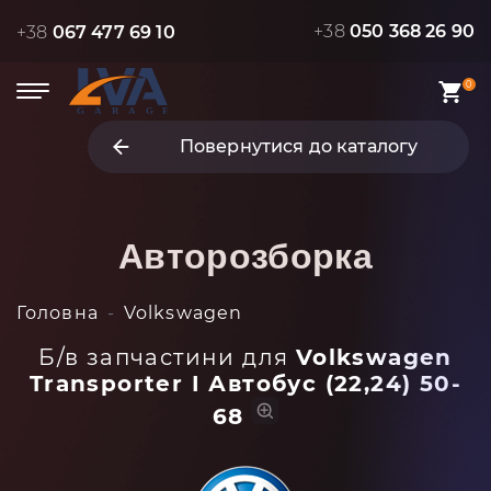
+38
050 368 26 90
+38
067 477 69 10
0
Повернутися до каталогу
Авторозборка
Головна
Volkswagen
Б/в запчастини для
Volkswagen
Transporter I Автобус (22,24) 50-
68