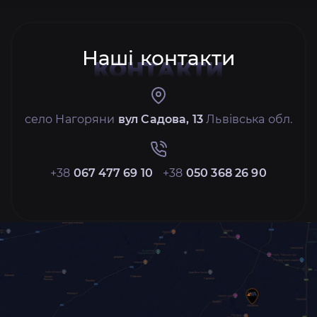
Наші контакти
КОНТАКТИ
село Нагоряни
вул Садова, 13
Львівська обл.
+38
067 477 69 10
+38
050 368 26 90