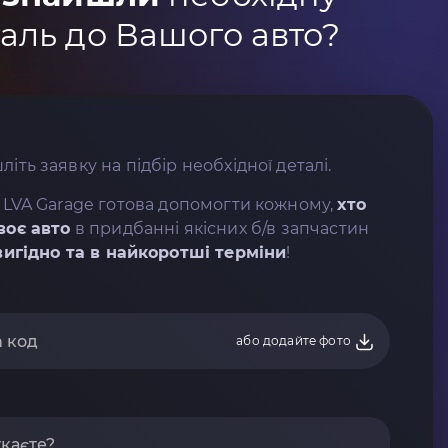
аль до Вашого авто?
літь заявку на підбір необхідної деталі.
 LVA Garage готова допомогти кожному,
хто
воє авто
в придбанні якісних б/в запчастин
вигідно та в найкоротші терміни
!
або додайте фото