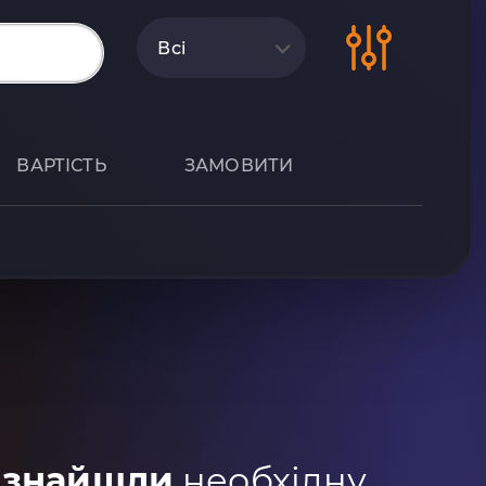
Всі
ВАРТІСТЬ
ЗАМОВИТИ
 знайшли
необхідну