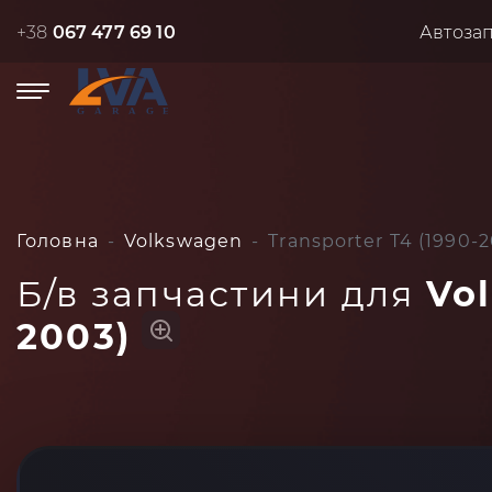
+38
067 477 69 10
Автоза
Головна
Volkswagen
Transporter T4 (1990-
Б/в запчастини для
Vol
2003)