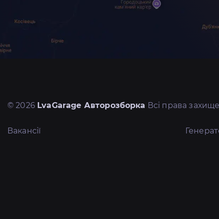
© 2026
LvaGarage Авторозборка
Всі права захище
Вакансії
Генера