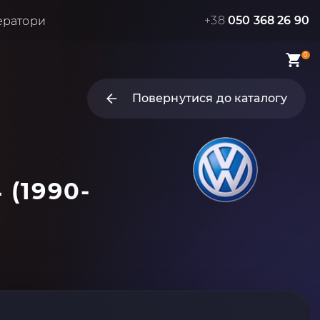
+38
050 368 26 90
ератори
0
Повернутися до каталогу
 (1990-