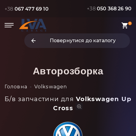
+38
050 368 26 90
+38
067 477 69 10
0
Повернутися до каталогу
Авторозборка
Головна
Volkswagen
Б/в запчастини для
Volkswagen Up
Cross