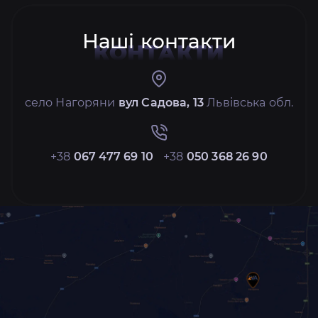
Наші контакти
КОНТАКТИ
село Нагоряни
вул Садова, 13
Львівська обл.
+38
067 477 69 10
+38
050 368 26 90