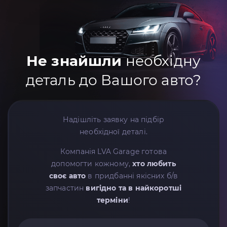
Не знайшли
необхідну
деталь до Вашого авто?
Надішліть заявку на підбір
необхідної деталі.
Компанія LVA Garage готова
допомогти кожному,
хто любить
своє авто
в придбанні якісних б/в
запчастин
вигідно та в найкоротші
терміни
!