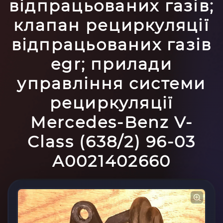
відпрацьованих газів;
клапан рециркуляції
відпрацьованих газів
egr; прилади
управління системи
рециркуляції
Mercedes-Benz V-
Class (638/2) 96-03
A0021402660