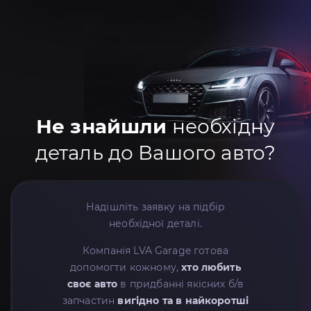
Не знайшли
необхідну
деталь до Вашого авто?
Надішліть заявку на підбір
необхідної деталі.
Компанія LVA Garage готова
допомогти кожному,
хто любить
своє авто
в придбанні якісних б/в
запчастин
вигідно та в найкоротші