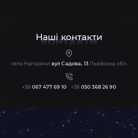
Наші контакти
КОНТАКТИ
село Нагоряни
вул Садова, 13
Львівська обл.
+38
067 477 69 10
+38
050 368 26 90