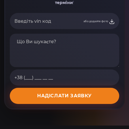
терміни
!
або додайте фото
НАДІСЛАТИ ЗАЯВКУ