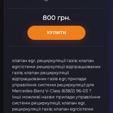
800 грн.
КУПИТИ
клапан egr, рециркуляції газів; клапан
egrсістеми рециркуляції відпрацьованих
газів; клапан рециркуляції
відпрацьованих газів egr; прилади
управління системи рециркуляції для
Mercedes-Benz V-Class (638/2) 96-03 ?
Інші можливі назви: прилади управління
системи рециркуляції; клапан egr,
рециркуляції газів; клапан egrсістеми