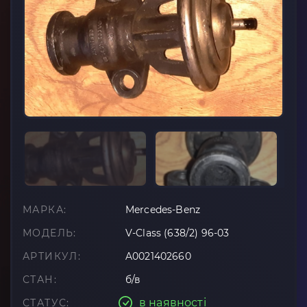
МАРКА:
Mercedes-Benz
МОДЕЛЬ:
V-Class (638/2) 96-03
АРТИКУЛ:
A0021402660
СТАН:
б/в
в наявності
СТАТУС: