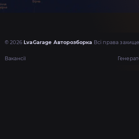
© 2026
LvaGarage Авторозборка
Всі права захище
Вакансії
Генера