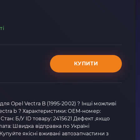
ті
КУПИТИ
для Opel Vectra B (1995-2002) ? Інші можливі
vectra b ? Характеристики: OEM-номер:
Стан: Б/У ID товару: 2415621 Дефект ,якщо
плата: Швидка відправка по Україні
упуйте якісні вживані автозапчастини з