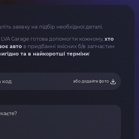
літь заявку на підбір необхідної деталі.
 LVA Garage готова допомогти кожному,
хто
воє авто
в придбанні якісних б/в запчастин
вигідно та в найкоротші терміни
!
або додайте фото