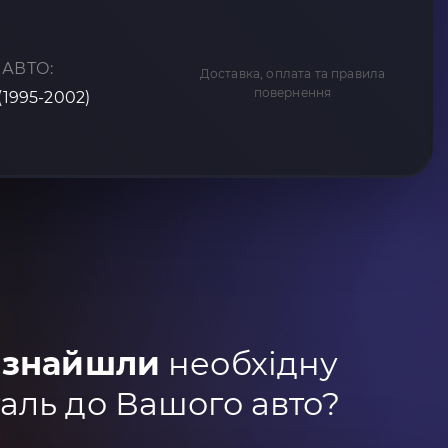
 АВТО:
Доставка, оплата та правила
повернення
(1995-2002)
 знайшли
необхідну
аль до Вашого авто?