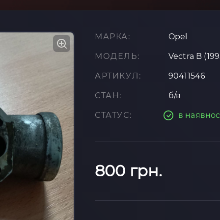
МАРКА:
Opel
МОДЕЛЬ:
Vectra B (19
АРТИКУЛ:
90411546
СТАН:
б/в
СТАТУС:
в наявнос
800 грн.