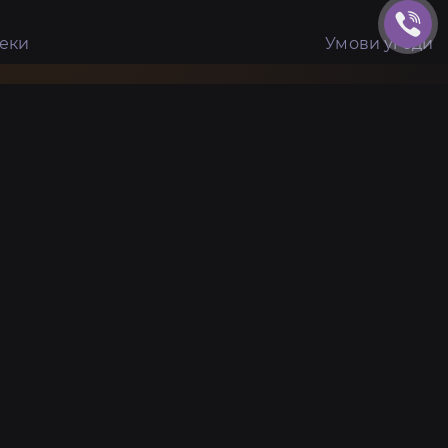
пеки
Умови угоди