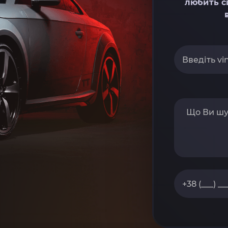
любить с