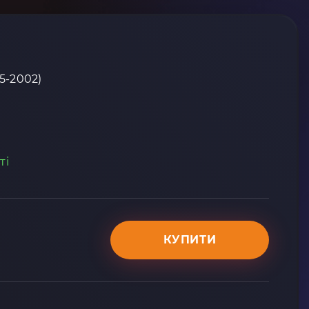
95-2002)
ті
КУПИТИ