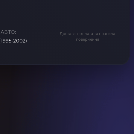
 АВТО:
Доставка, оплата та правила
повернення
(1995-2002)