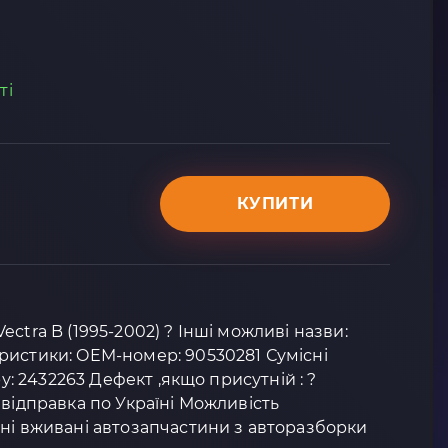
ті
КУПИТИ
ctra B (1995-2002) ? Інші можливі назви:
ристики: OEM-номер: 90530281 Сумісні
ру: 2432263 Дефект ,якщо присутній : ?
 відправка по Україні Можливість
ні вживані автозапчастини з авторазборки