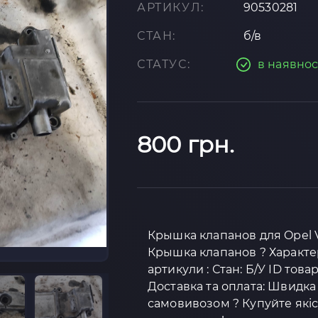
АРТИКУЛ:
90530281
СТАН:
б/в
СТАТУС:
в наявнос
800 грн.
Крышка клапанов для Opel Ve
Крышка клапанов ? Характе
артикули : Стан: Б/У ID това
Доставка та оплата: Швидка
самовивозом ? Купуйте якіс