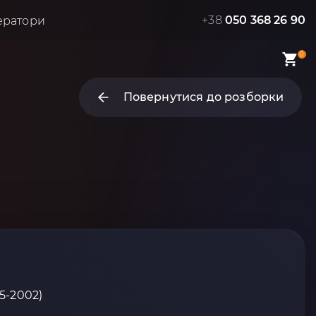
+38
050 368 26 90
ератори
0
Повернутися до розборки
95-2002)