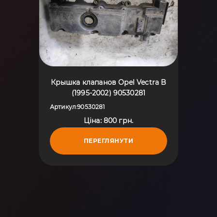
Крышка клапанов Opel Vectra B
(1995-2002) 90530281
Артикул
90530281
:
Ціна: 800 грн.
ПЕРЕГЛЯНУТИ