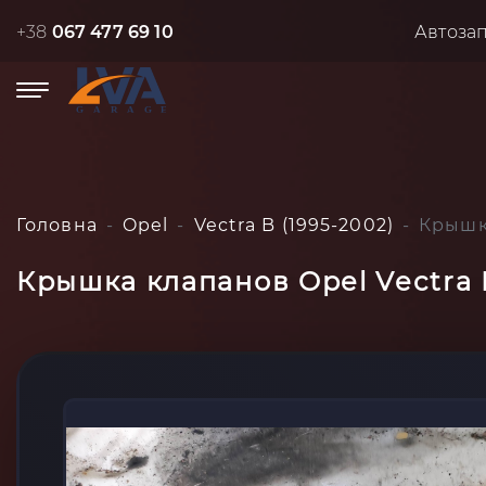
+38
067 477 69 10
Автоза
Головна
Opel
Vectra B (1995-2002)
Крышка
Крышка клапанов Opel Vectra B