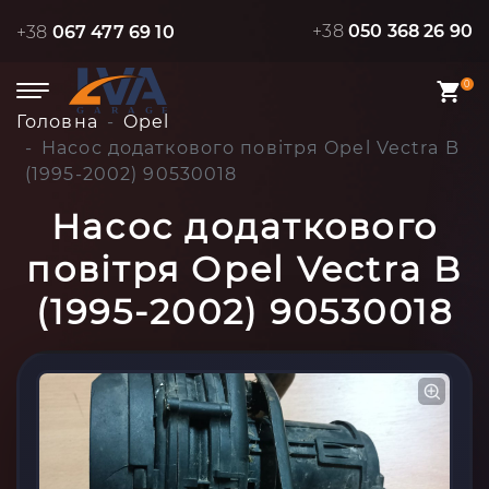
+38
050 368 26 90
+38
067 477 69 10
0
Головна
Opel
Насос додаткового повітря Opel Vectra B
(1995-2002) 90530018
Насос додаткового
повітря Opel Vectra B
(1995-2002) 90530018