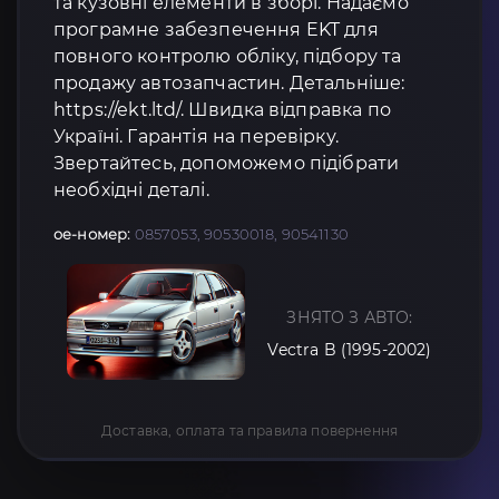
та кузовні елементи в зборі. Надаємо
програмне забезпечення EKT для
повного контролю обліку, підбору та
продажу автозапчастин. Детальніше:
https://ekt.ltd/. Швидка відправка по
Україні. Гарантія на перевірку.
Звертайтесь, допоможемо підібрати
необхідні деталі.
oe-номер:
0857053, 90530018, 90541130
ЗНЯТО З АВТО:
Vectra B (1995-2002)
Доставка, оплата та правила повернення