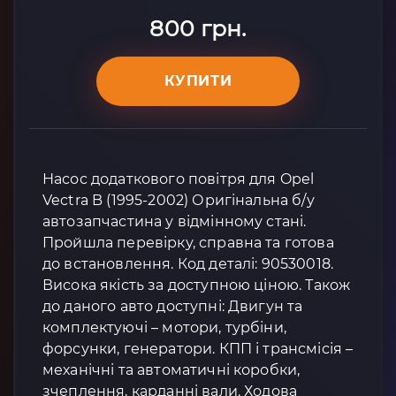
800 грн.
КУПИТИ
Насос додаткового повітря для Opel
Vectra B (1995-2002) Оригінальна б/у
автозапчастина у відмінному стані.
Пройшла перевірку, справна та готова
до встановлення. Код деталі: 90530018.
Висока якість за доступною ціною. Також
до даного авто доступні: Двигун та
комплектуючі – мотори, турбіни,
форсунки, генератори. КПП і трансмісія –
механічні та автоматичні коробки,
зчеплення, карданні вали. Ходова