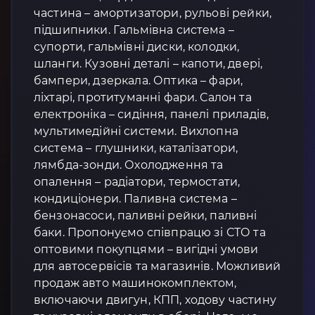
частина – амортизатори, рульові рейки,
підшипники. Гальмівна система –
супорти, гальмівні диски, колодки,
шланги. Кузовні деталі – капоти, двері,
бампери, дзеркала. Оптика – фари,
ліхтарі, протитуманні фари. Салон та
електроніка – сидіння, панелі приладів,
мультимедійні системи. Вихлопна
система – глушники, каталізатори,
лямбда-зонди. Охолодження та
опалення – радіатори, термостати,
кондиціонери. Паливна система –
бензонасоси, паливні рейки, паливні
баки. Пропонуємо співпрацю зі СТО та
оптовими покупцями – вигідні умови
для автосервісів та магазинів. Можливий
продаж авто машинокомплектом,
включаючи двигун, КПП, ходову частину