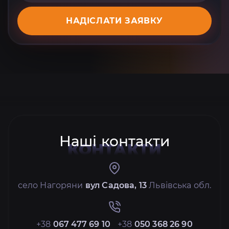
НАДІСЛАТИ ЗАЯВКУ
Наші контакти
КОНТАКТИ
село Нагоряни
вул Садова, 13
Львівська обл.
+38
067 477 69 10
+38
050 368 26 90