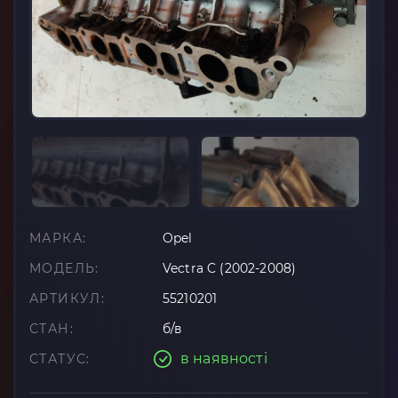
МАРКА:
Opel
МОДЕЛЬ:
Vectra C (2002-2008)
АРТИКУЛ:
55210201
СТАН:
б/в
в наявності
СТАТУС: