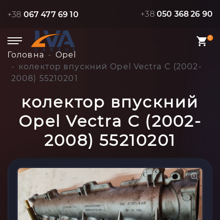
+38
050 368 26 90
+38
067 477 69 10
0
Головна
Opel
колектор впускний Opel Vectra C (2002-
2008) 55210201
колектор впускний
Opel Vectra C (2002-
2008) 55210201