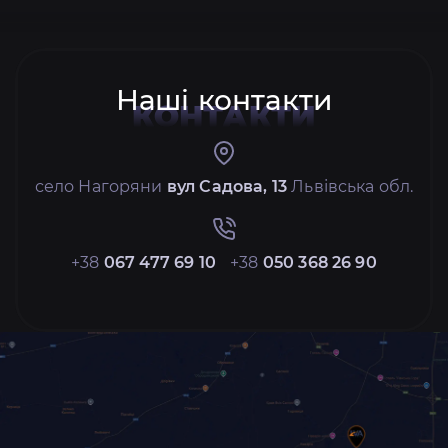
Наші контакти
КОНТАКТИ
село Нагоряни
вул Садова, 13
Львівська обл.
+38
067 477 69 10
+38
050 368 26 90