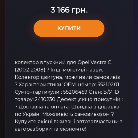
3 166 грн.
КУПИТИ
колектор впускний для Opel Vectra C
(2002-2008) ? Інші можливі назви:
Колектор двигуна, можливий самовивіз
? Характеристики: OEM-номер: 55210201
Сумісні артикули : 55206459 Стан: Б/У ID
товару: 2410230 Дефект ,якщо присутній :
? Доставка та оплата: Швидка відправка
по Україні Можливість самовивозом ?
Купуйте якісні вживані автозапчастини з
авторазборки та економте!