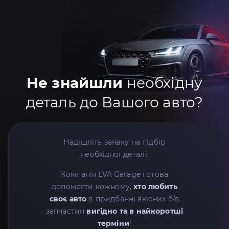
Не знайшли
необхідну
деталь до Вашого авто?
Надішліть заявку на підбір
необхідної деталі.
Компанія LVA Garage готова
допомогти кожному,
хто любить
своє авто
в придбанні якісних б/в
запчастин
вигідно та в найкоротші
терміни
!