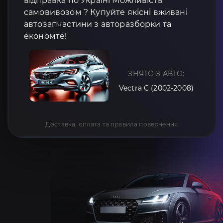
відправка по Україні Можливість
самовивозом ? Купуйте якісні вживані
автозапчастини з авторазборки та
економте!
ЗНЯТО З АВТО:
Vectra C (2002-2008)
Доставка, оплата та правила повернення