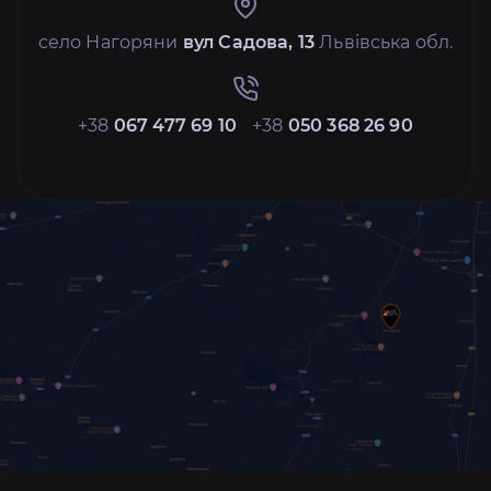
село Нагоряни
вул Садова, 13
Львівська обл.
+38
067 477 69 10
+38
050 368 26 90