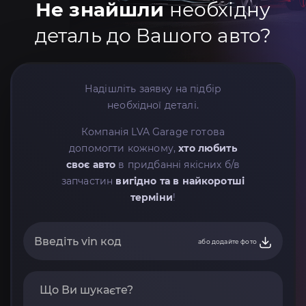
Не знайшли
необхідну
деталь до Вашого авто?
Надішліть заявку на підбір
необхідної деталі.
Компанія LVA Garage готова
допомогти кожному,
хто любить
своє авто
в придбанні якісних б/в
запчастин
вигідно та в найкоротші
терміни
!
або додайте фото