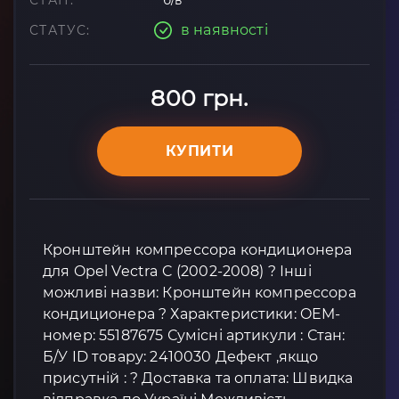
СТАН:
б/в
в наявності
СТАТУС:
800 грн.
КУПИТИ
Кронштейн компрессора кондиционера
для Opel Vectra C (2002-2008) ? Інші
можливі назви: Кронштейн компрессора
кондиционера ? Характеристики: OEM-
номер: 55187675 Сумісні артикули : Стан:
Б/У ID товару: 2410030 Дефект ,якщо
присутній : ? Доставка та оплата: Швидка