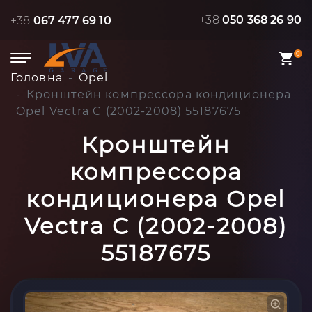
+38
050 368 26 90
+38
067 477 69 10
0
Головна
Opel
Кронштейн компрессора кондиционера
Opel Vectra C (2002-2008) 55187675
Кронштейн
компрессора
кондиционера Opel
Vectra C (2002-2008)
55187675