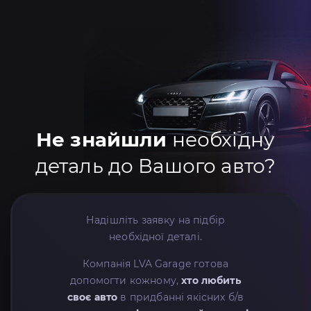
Не знайшли
необхідну
деталь до Вашого авто?
Надішліть заявку на підбір
необхідної деталі.
Компанія LVA Garage готова
допомогти кожному,
хто любить
своє авто
в придбанні якісних б/в