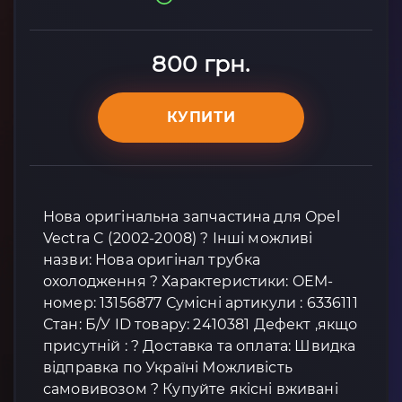
800 грн.
КУПИТИ
Нова оригінальна запчастина для Opel
Vectra C (2002-2008) ? Інші можливі
назви: Нова оригінал трубка
охолодження ? Характеристики: OEM-
номер: 13156877 Сумісні артикули : 6336111
Стан: Б/У ID товару: 2410381 Дефект ,якщо
присутній : ? Доставка та оплата: Швидка
відправка по Україні Можливість
самовивозом ? Купуйте якісні вживані