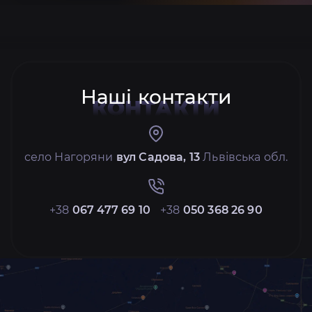
Наші контакти
КОНТАКТИ
село Нагоряни
вул Садова, 13
Львівська обл.
+38
067 477 69 10
+38
050 368 26 90