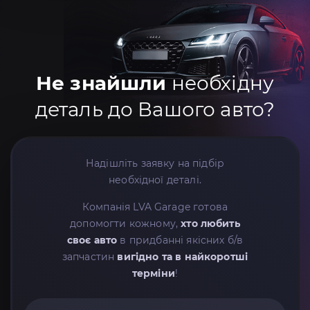
Не знайшли
необхідну
деталь до Вашого авто?
Надішліть заявку на підбір
необхідної деталі.
Компанія LVA Garage готова
допомогти кожному,
хто любить
своє авто
в придбанні якісних б/в
запчастин
вигідно та в найкоротші
терміни
!