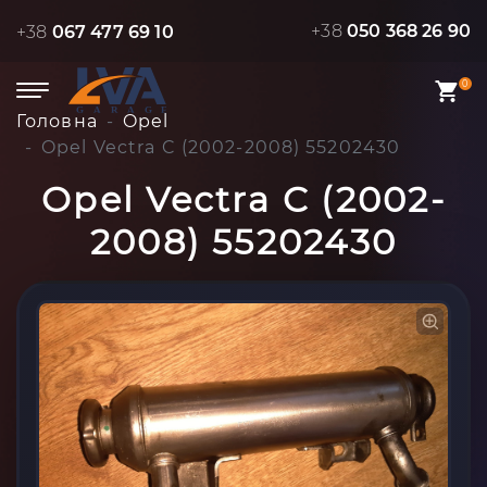
+38
050 368 26 90
+38
067 477 69 10
0
Головна
Opel
Opel Vectra C (2002-2008) 55202430
Opel Vectra C (2002-
2008) 55202430