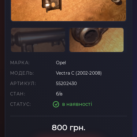
МАРКА:
Opel
МОДЕЛЬ:
Vectra C (2002-2008)
АРТИКУЛ:
55202430
СТАН:
б/в
в наявності
СТАТУС:
800 грн.