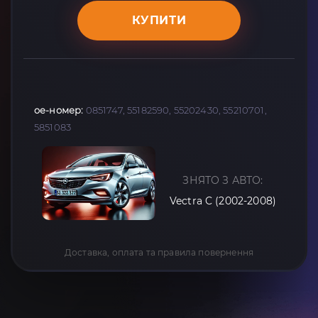
КУПИТИ
oe-номер:
0851747, 55182590, 55202430, 55210701,
5851083
ЗНЯТО З АВТО:
Vectra C (2002-2008)
Доставка, оплата та правила повернення