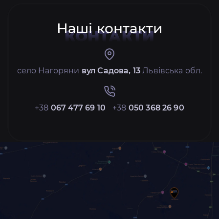
Наші контакти
КОНТАКТИ
село Нагоряни
вул Садова, 13
Львівська обл.
+38
067 477 69 10
+38
050 368 26 90